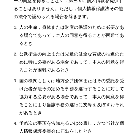
ーの同意を得ることなく，第三者に個人情報を提供す
ることはありません。ただし，個人情報保護法その他
の法令で認められる場合を除きます。
人の生命，身体または財産の保護のために必要があ
る場合であって，本人の同意を得ることが困難であ
るとき
公衆衛生の向上または児童の健全な育成の推進のた
めに特に必要がある場合であって，本人の同意を得
ることが困難であるとき
国の機関もしくは地方公共団体またはその委託を受
けた者が法令の定める事務を遂行することに対して
協力する必要がある場合であって，本人の同意を得
ることにより当該事務の遂行に支障を及ぼすおそれ
があるとき
予め次の事項を告知あるいは公表し，かつ当社が個
人情報保護委員会に届出をしたとき