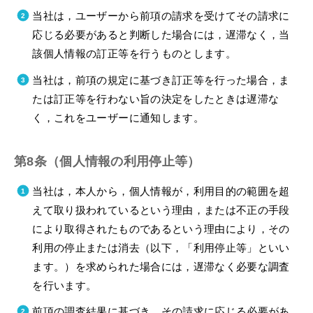
当社は，ユーザーから前項の請求を受けてその請求に
応じる必要があると判断した場合には，遅滞なく，当
該個人情報の訂正等を行うものとします。
当社は，前項の規定に基づき訂正等を行った場合，ま
たは訂正等を行わない旨の決定をしたときは遅滞な
く，これをユーザーに通知します。
第8条（個人情報の利用停止等）
当社は，本人から，個人情報が，利用目的の範囲を超
えて取り扱われているという理由，または不正の手段
により取得されたものであるという理由により，その
利用の停止または消去（以下，「利用停止等」といい
ます。）を求められた場合には，遅滞なく必要な調査
を行います。
前項の調査結果に基づき，その請求に応じる必要があ