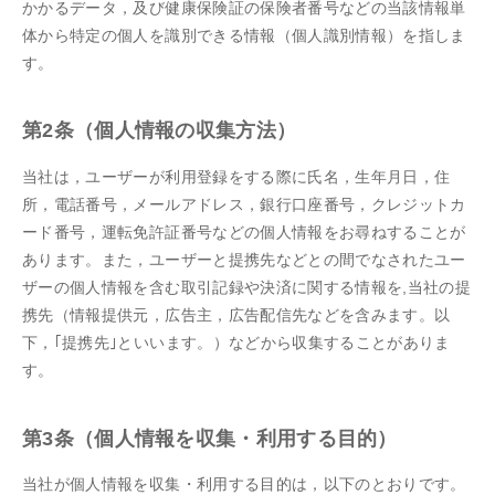
かかるデータ，及び健康保険証の保険者番号などの当該情報単
体から特定の個人を識別できる情報（個人識別情報）を指しま
す。
第2条（個人情報の収集方法）
当社は，ユーザーが利用登録をする際に氏名，生年月日，住
所，電話番号，メールアドレス，銀行口座番号，クレジットカ
ード番号，運転免許証番号などの個人情報をお尋ねすることが
あります。また，ユーザーと提携先などとの間でなされたユー
ザーの個人情報を含む取引記録や決済に関する情報を,当社の提
携先（情報提供元，広告主，広告配信先などを含みます。以
下，｢提携先｣といいます。）などから収集することがありま
す。
第3条（個人情報を収集・利用する目的）
当社が個人情報を収集・利用する目的は，以下のとおりです。