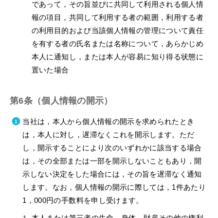
であって，その旨並びに共同して利用される個人情
報の項目，共同して利用する者の範囲，利用する者
の利用目的および当該個人情報の管理について責任
を有する者の氏名または名称について，あらかじめ
本人に通知し，または本人が容易に知り得る状態に
置いた場合
第6条（個人情報の開示）
当社は，本人から個人情報の開示を求められたとき
は，本人に対し，遅滞なくこれを開示します。ただ
し，開示することにより次のいずれかに該当する場合
は，その全部または一部を開示しないこともあり，開
示しない決定をした場合には，その旨を遅滞なく通知
します。なお，個人情報の開示に際しては，1件あたり
1，000円の手数料を申し受けます。
本人または第三者の生命，身体，財産その他の権利