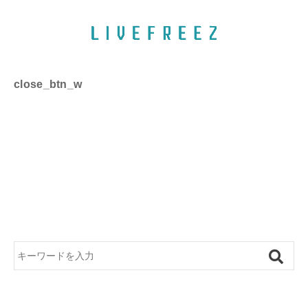
close_btn_w