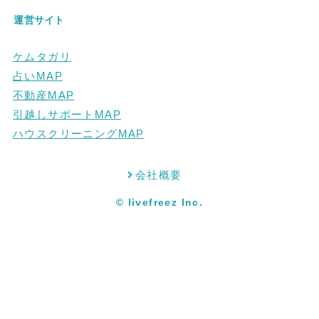
運営サイト
ケムタガリ
占いMAP
不動産MAP
引越しサポートMAP
ハウスクリーニングMAP
会社概要
© livefreez Inc.