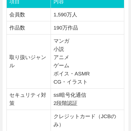
項目
内容
会員数
1,590万人
作品数
190万作品
マンガ
小説
取り扱いジャン
アニメ
ル
ゲーム
ボイス・ASMR
CG・イラスト
セキュリティ対
ssl暗号化通信
策
2段階認証
クレジットカード（JCBの
み）