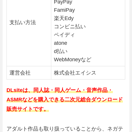
PayPay
FamiPay
楽天Edy
支払い方法
コンビニ払い
ペイディ
atone
d払い
WebMoneyなど
運営会社
株式会社エイシス
DLsiteは、同人誌・同人ゲーム・音声作品・
ASMRなどを購入できる二次元総合ダウンロード
販売サイトです。
アダルト作品も取り扱っていることから、ネガテ