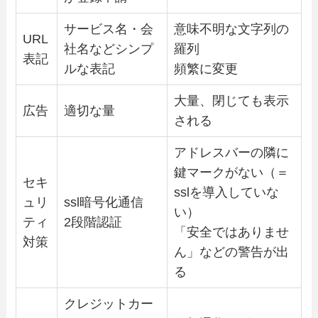
サービス名・会
意味不明な文字列の
URL
社名などシンプ
羅列
表記
ルな表記
頻繁に変更
大量、閉じても表示
広告
適切な量
される
アドレスバーの隣に
鍵マークがない（＝
セキ
sslを導入していな
ュリ
ssl暗号化通信
い）
ティ
2段階認証
「安全ではありませ
対策
ん」などの警告が出
る
クレジットカー