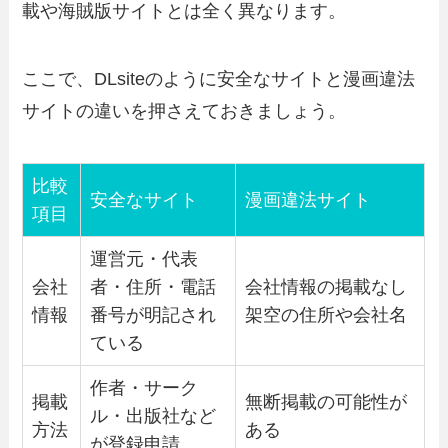
載や海賊版サイトとは全く異なります。
ここで、DLsiteのように安全なサイトと漫画違法
サイトの違いを押さえておきましょう。
比較
安全なサイト
漫画違法サイト
項目
運営元・代表
会社
者・住所・電話
会社情報の掲載なし
情報
番号が明記され
架空の住所や会社名
ている
作者・サーク
掲載
無断掲載の可能性が
ル・出版社など
方法
ある
が登録申請