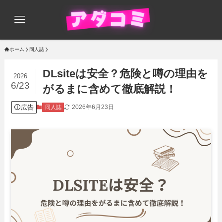
ホーム
同人誌
DLsiteは安全？危険と噂の理由を
2026
6/23
がるまに含めて徹底解説！
広告
2026年6月23日
同人誌