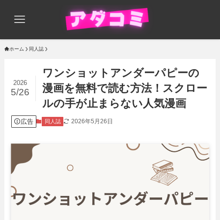
ホーム
同人誌
ワンショットアンダーパピーの
2026
漫画を無料で読む方法！スクロー
5/26
ルの手が止まらない人気漫画
広告
2026年5月26日
同人誌