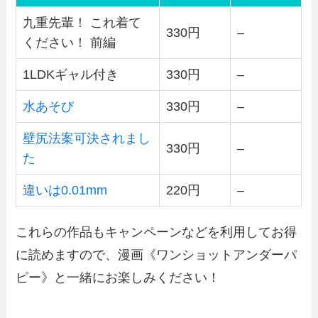
九重先輩！ これ着て
330円
–
ください！ 前編
1LDKギャル付き
330円
–
水あそび
330円
–
壁尻法案可決されまし
330円
–
た
違いは0.01mm
220円
–
これらの作品もキャンペーンなどを利用してお得
に読めますので、漫画《ワンショットアンダーパ
ピー》と一緒にお楽しみください！