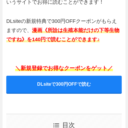
いうサイトでお得に読むことができます！
DLsiteの新規特典で300円OFFクーポンがもらえ
ますので、
漫画《所詮は生殖本能だけの下等生物
ですね》を140円で読むことができます♪
＼新規登録でお得なクーポンをゲット／
DLsiteで300円OFFで読む
目次