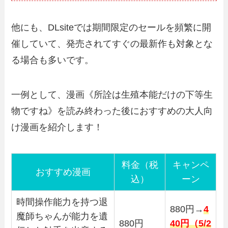
他にも、DLsiteでは期間限定のセールを頻繁に開
催していて、発売されてすぐの最新作も対象とな
る場合も多いです。
一例として、漫画《所詮は生殖本能だけの下等生
物ですね》を読み終わった後におすすめの大人向
け漫画を紹介します！
料金（税
キャンペ
おすすめ漫画
込）
ーン
時間操作能力を持つ退
880円→
4
魔師ちゃんが能力を遺
880円
40円（5/2