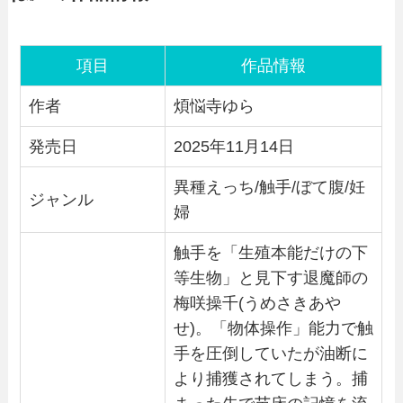
項目
作品情報
作者
煩悩寺ゆら
発売日
2025年11月14日
異種えっち/触手/ぼて腹/妊
ジャンル
婦
触手を「生殖本能だけの下
等生物」と見下す退魔師の
梅咲操千(うめさきあや
せ)。「物体操作」能力で触
手を圧倒していたが油断に
より捕獲されてしまう。捕