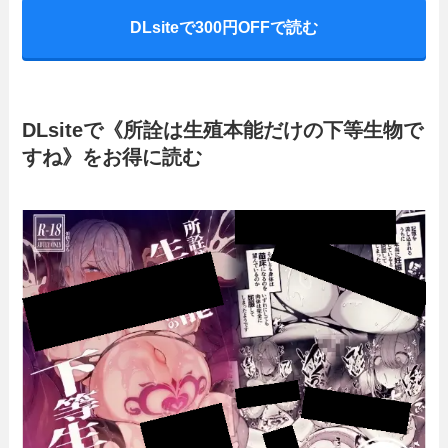
DLsiteで300円OFFで読む
DLsiteで《所詮は生殖本能だけの下等生物で
すね》をお得に読む