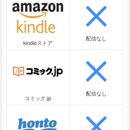
配信なし
kindleストア
配信なし
コミック.jp