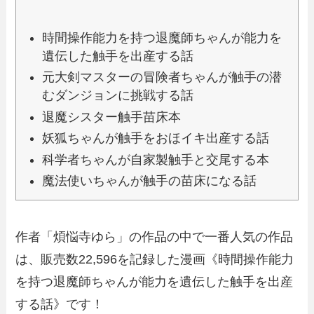
時間操作能力を持つ退魔師ちゃんが能力を
遺伝した触手を出産する話
元大剣マスターの冒険者ちゃんが触手の潜
むダンジョンに挑戦する話
退魔シスター触手苗床本
妖狐ちゃんが触手をおほイキ出産する話
科学者ちゃんが自家製触手と交尾する本
魔法使いちゃんが触手の苗床になる話
作者「煩悩寺ゆら」の作品の中で一番人気の作品
は、販売数22,596を記録した漫画《時間操作能力
を持つ退魔師ちゃんが能力を遺伝した触手を出産
する話》です！