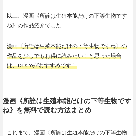
以上、漫画《所詮は生殖本能だけの下等生物です
ね》の作品紹介でした。
漫画《所詮は生殖本能だけの下等生物ですね》の
作品を少しでもお得に読みたい！と思った場合
は、DLsiteがおすすめです！
漫画《所詮は生殖本能だけの下等生物です
ね》を無料で読む方法まとめ
これまで、漫画《所詮は生殖本能だけの下等生物