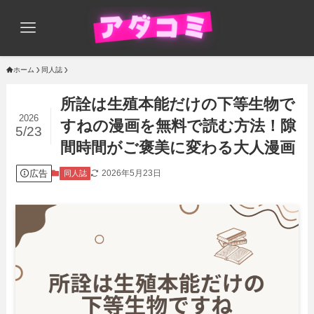
ホーム
同人誌
所詮は生殖本能だけの下等生物で
2026
すねの漫画を無料で読む方法！隙
5/23
間時間がご褒美に変わる大人漫画
広告
2026年5月23日
同人誌