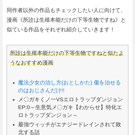
同作者以外の作品もチェックしたい人に向けて、
漫画《所詮は生殖本能だけの下等生物ですね》と
似ている作品をそれぞれ紹介していきます！
所詮は生殖本能だけの下等生物ですねと似たよ
うなおすすめ漫画
魔法少女の治し方(おとしかた) 傷を治せる
のはおじさんだけ!!
メ〇ガキくノ一VSエロトラップダンジョン
EP:0～生意気メ〇ガキ【わからせ】特化エ
ロトラップダンジョン～
最強ウィッチがエナジードレインされて敗
北する話