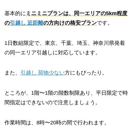
基本的に
ミニミニプランは、同一エリアの5km程度
の
引越し 近距離
の方向けの格安プラン
です。
1日数組限定で、東京、千葉、埼玉、神奈川県発着
の同一エリア引越しに対応しています。
また、
引越し 荷物少ない
方にもぴったり。
ところが、1階〜1階の階数制限あり、平日限定で時
間指定はできないので注意しましょう。
作業時間は、8時〜20時の間で行われます。