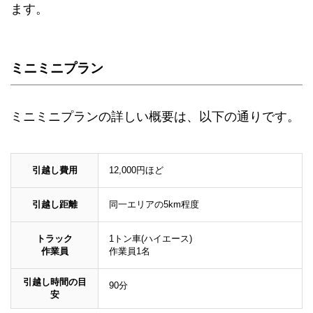
ます。
ミニミニプラン
ミニミニプランの詳しい概要は、以下の通りです。
引越し費用
12,000円ほど
引越し距離
同一エリアの5km程度
トラック
1トン車(ハイエース)
作業員
作業員1名
引越し時間の目
90分
安