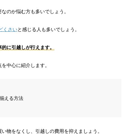
要なのか悩む方も多いでしょう。
どくさい
と感じる人も多いでしょう。
率的に引越しが行えます。
点を中心に紹介します。
揃える方法
買い物をなくし、引越しの費用を抑えましょう。