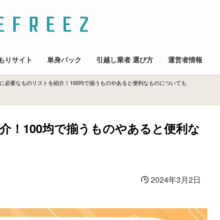
もりサイト
単身パック
引越し業者 選び方
運営者情報
に必要なものリストを紹介！100均で揃うものやあると便利なものについても
介！100均で揃うものやあると便利な
2024年3月2日