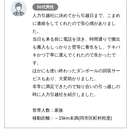
50代男性
人力引越社に決めてから引越日まで、こまめ
に連絡をしてくれたので安心感がありまし
た。
当日も来る前に電話を頂き、時間通りで搬出
も搬入もしっかりと壁等に養生をし、テキパ
キかつ丁寧に運んでくれたので良かったで
す。
ほかにも使い終わったダンボールの回収サー
ビスもあり、大変助かりました。
非常に満足できたので知り合いの引っ越しの
時に人力引越社を紹介しました。
世帯人数：家族
移動距離：～15km未満(同市区町村程度)