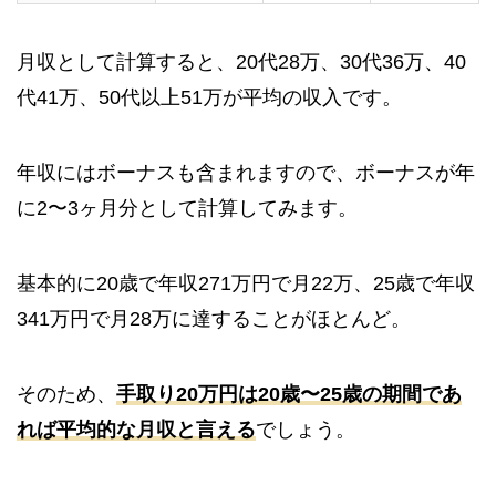
月収として計算すると、20代28万、30代36万、40
代41万、50代以上51万が平均の収入です。
年収にはボーナスも含まれますので、ボーナスが年
に2〜3ヶ月分として計算してみます。
基本的に20歳で年収271万円で月22万、25歳で年収
341万円で月28万に達することがほとんど。
そのため、
手取り20万円は20歳〜25歳の期間であ
れば平均的な月収と言える
でしょう。