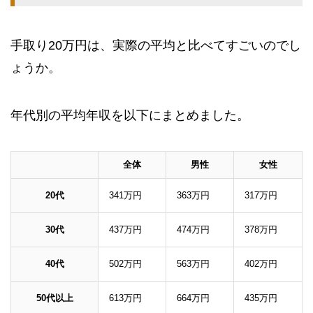
手取り20万円は、実際の平均と比べてすごいのでし
ょうか。
年代別の平均年収を以下にまとめました。
全体
男性
女性
20代
341万円
363万円
317万円
30代
437万円
474万円
378万円
40代
502万円
563万円
402万円
50代以上
613万円
664万円
435万円