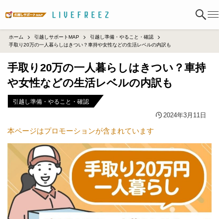
ホーム
引越しサポートMAP
引越し準備・やること・確認
手取り20万の一人暮らしはきつい？車持や女性などの生活レベルの内訳も
手取り20万の一人暮らしはきつい？車持
や女性などの生活レベルの内訳も
引越し準備・やること・確認
2024年3月11日
本ページはプロモーションが含まれています