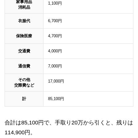
家事用品
1,100円
消耗品
衣服代
6,700円
保険医療
4,700円
交通費
4,000円
通信費
7,000円
その他
17,000円
交際費など
計
85,100円
合計は85,100円で、手取り20万から引くと、残りは
114,900円。