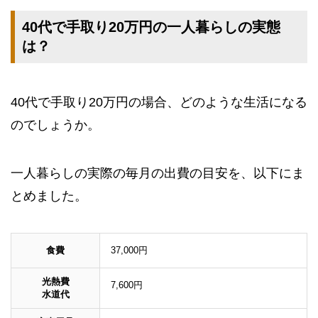
40代で手取り20万円の一人暮らしの実態
は？
40代で手取り20万円の場合、どのような生活になる
のでしょうか。
一人暮らしの実際の毎月の出費の目安を、以下にま
とめました。
食費
37,000円
光熱費
7,600円
水道代