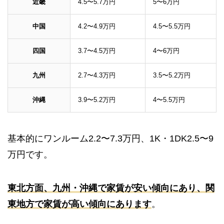
近畿
4.5〜5.7万円
5〜6万円
中国
4.2〜4.9万円
4.5〜5.5万円
四国
3.7〜4.5万円
4〜6万円
九州
2.7〜4.3万円
3.5〜5.2万円
沖縄
3.9〜5.2万円
4〜5.5万円
基本的にワンルーム2.2〜7.3万円、1K・1DK2.5〜9
万円です。
東北方面、九州・沖縄で家賃が安い傾向にあり、関
東地方で家賃が高い傾向にあります
。