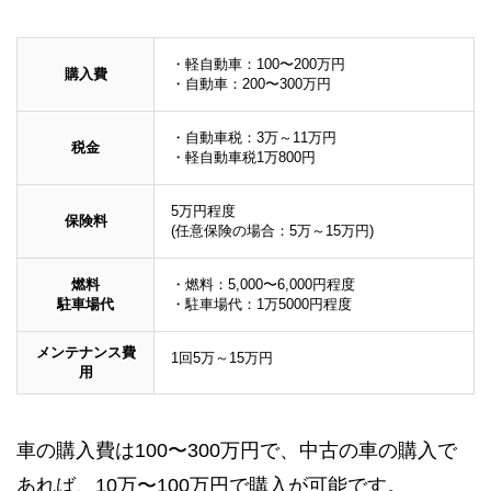
・軽自動車：100〜200万円
購入費
・自動車：200〜300万円
・自動車税：3万～11万円
税金
・軽自動車税1万800円
5万円程度
保険料
(任意保険の場合：5万～15万円)
燃料
・燃料：5,000〜6,000円程度
駐車場代
・駐車場代：1万5000円程度
メンテナンス費
1回5万～15万円
用
車の購入費は100〜300万円で、中古の車の購入で
あれば、10万〜100万円で購入が可能です。