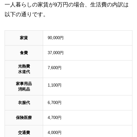
一人暮らしの家賃が9万円の場合、生活費の内訳は
以下の通りです。
家賃
90,000円
食費
37,000円
光熱費
7,600円
水道代
家事用品
1,100円
消耗品
衣服代
6,700円
保険医療
4,700円
交通費
4,000円