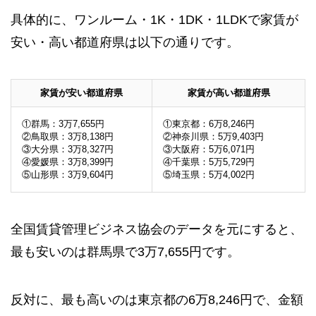
具体的に、ワンルーム・1K・1DK・1LDKで家賃が
安い・高い都道府県は以下の通りです。
家賃が安い都道府県
家賃が高い都道府県
①群馬：3万7,655円
①東京都：6万8,246円
②鳥取県：3万8,138円
②神奈川県：5万9,403円
③大分県：3万8,327円
③大阪府：5万6,071円
④愛媛県：3万8,399円
④千葉県：5万5,729円
⑤山形県：3万9,604円
⑤埼玉県：5万4,002円
全国賃貸管理ビジネス協会のデータを元にすると、
最も安いのは群馬県で3万7,655円です。
反対に、最も高いのは東京都の6万8,246円で、金額