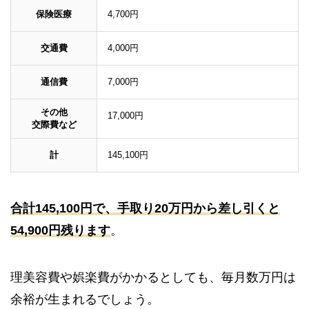
保険医療
4,700円
交通費
4,000円
通信費
7,000円
その他
17,000円
交際費など
計
145,100円
合計145,100円で、手取り20万円から差し引くと
54,900円残ります
。
理美容費や娯楽費がかかるとしても、毎月数万円は
余裕が生まれるでしょう。