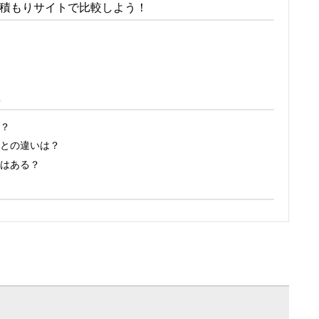
積もりサイトで比較しよう！
A
？
との違いは？
はある？