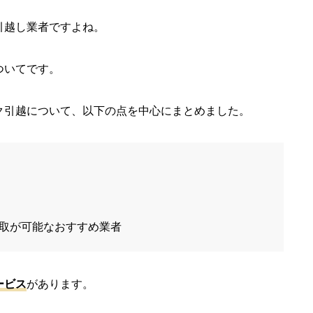
引越し業者ですよね。
ついてです。
ク引越について、以下の点を中心にまとめました。
取が可能なおすすめ業者
ービス
があります。