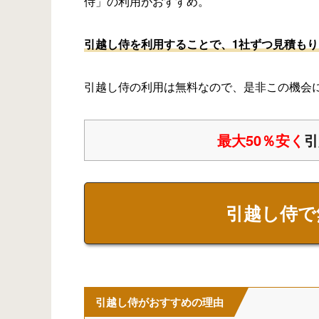
侍」の利用がおすすめ。
引越し侍を利用することで、1社ずつ見積も
引越し侍の利用は無料なので、是非この機会
最大50％安く
引
引越し侍で
引越し侍がおすすめの理由