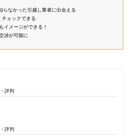
え！知らなかった引越し業者に出会える
くチェックできる
もイメージができる！
交渉が可能に
・評判
・評判