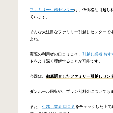
ファミリー引越センター
は、低価格な引越し
ています。
そんな大注目なファミリー引越しセンターで
よね。
実際の利用者の口コミこそ、
引越し業者 おす
トをより深く理解することが可能です。
今回は、
徹底調査したファミリー引越しセン
ダンボール回収や、プラン別料金についても
また、
引越し業者 口コミ
をチェックした上で