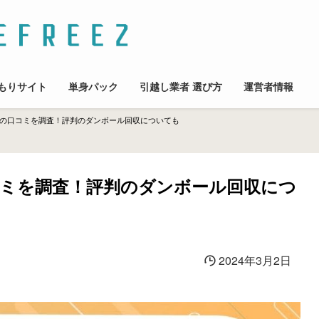
もりサイト
単身パック
引越し業者 選び方
運営者情報
の口コミを調査！評判のダンボール回収についても
ミを調査！評判のダンボール回収につ
2024年3月2日