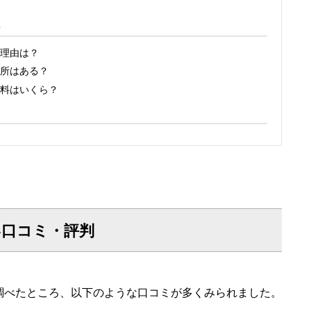
A
理由は？
所はある？
料はいくら？
い口コミ・評判
調べたところ、以下のような口コミが多くみられました。