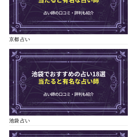
京都 占い
池袋 占い