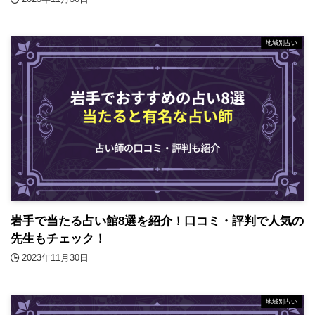
地域別占い
岩手で当たる占い館8選を紹介！口コミ・評判で人気の
先生もチェック！
2023年11月30日
地域別占い