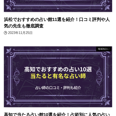
浜松でおすすめの占い館11選を紹介！口コミ評判や人
気の先生も徹底調査
2023年11月25日
地域別占い
高知で当たる占い館10選を紹介！占術別に人気の占い