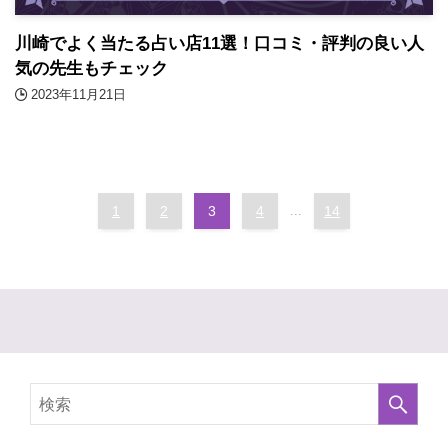
川崎でよく当たる占い店11選！口コミ・評判の良い人
気の先生もチェック
2023年11月21日
1
2
3
4
...
14