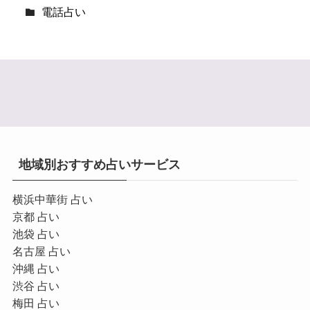
電話占い
地域別おすすめ占いサービス
横浜中華街 占い
京都 占い
池袋 占い
名古屋 占い
沖縄 占い
渋谷 占い
梅田 占い