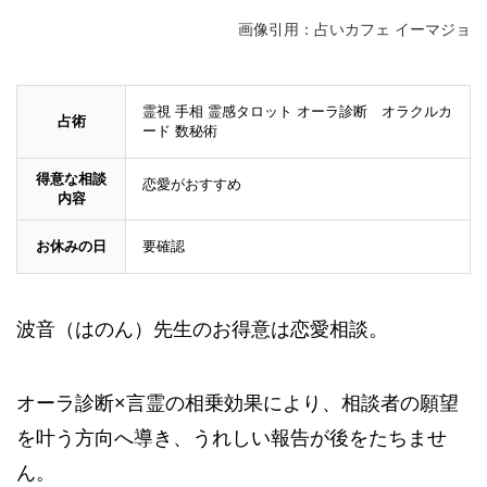
画像引用：占いカフェ イーマジョ
霊視 手相 霊感タロット オーラ診断 オラクルカ
占術
ード 数秘術
得意な相談
恋愛がおすすめ
内容
お休みの日
要確認
波音（はのん）先生のお得意は恋愛相談。
オーラ診断×言霊の相乗効果により、相談者の願望
を叶う方向へ導き、うれしい報告が後をたちませ
ん。