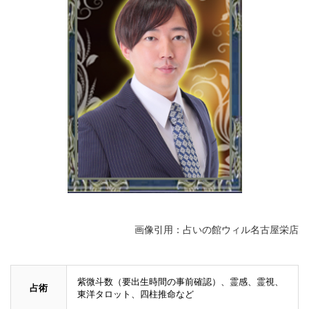
画像引用：占いの館ウィル名古屋栄店
紫微斗数（要出生時間の事前確認）、霊感、霊視、
占術
東洋タロット、四柱推命など