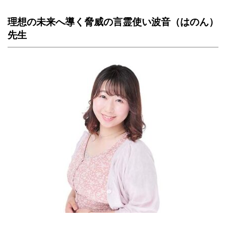
理想の未来へ導く脅威の言霊使い波音（はのん）
先生