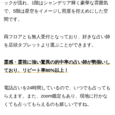
ックが流れ、1階はシャンデリア輝く豪華な雰囲気
で、5階は星空をイメージし照度を控えめにした空
間です。
両フロアとも無人受付となっており、好きな占い師
を店頭タブレットより選ぶことができます。
霊感・霊視に強い驚異の的中率の占い師が勢揃いし
ており、リピート率90%以上！
電話占いを24時間しているので、いつでも占っても
らえます。また、zoom鑑定もあり、現地に行かな
くても占ってもらえるのも嬉しいですね。