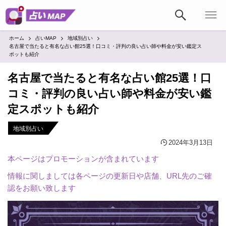
ホーム
占いMAP
地域別占い
名古屋で当たると有名な占い館25選！口コミ・評判の良い占い師や料金が安い鑑定ス
ポットも紹介
名古屋で当たると有名な占い館25選！口
コミ・評判の良い占い師や料金が安い鑑
定スポットも紹介
地域別占い
2024年3月13日
本ページはプロモーションが含まれています
情報に関しましては各ページの更新日や店舗、URL先のご確
認をお願い致します