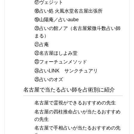
⑰ヴェジット
⑱占い処 火風水堂名古屋出張所
⑲山陽庵／占いaube
⑳占いの館ノア（名古屋紫微斗数占い師
まる）
㉑占庵
㉒名古屋ほしよみ堂
㉓フォーチュンメソッド
㉔占いLINK サンクチュアリ
㉕占いのオズ
名古屋で当たる占い師を占術別に紹介
名古屋で霊視ができるおすすめの先生
名古屋の四柱推命占いが当たるおすすめ
の先生
名古屋で手相占いが当たるおすすめの先