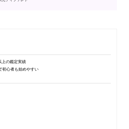
件以上の鑑定実績
トで初心者も始めやすい