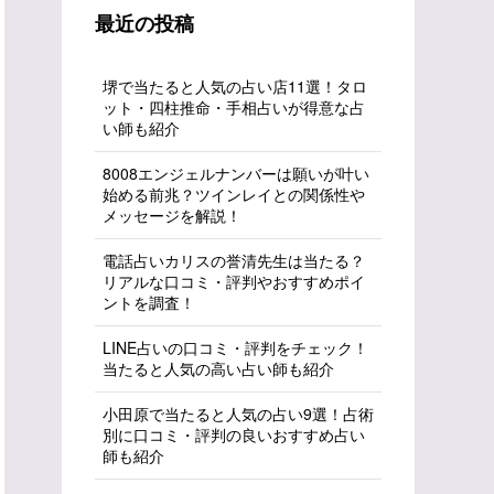
最近の投稿
堺で当たると人気の占い店11選！タロ
ット・四柱推命・手相占いが得意な占
い師も紹介
8008エンジェルナンバーは願いが叶い
始める前兆？ツインレイとの関係性や
メッセージを解説！
電話占いカリスの誉清先生は当たる？
リアルな口コミ・評判やおすすめポイ
ントを調査！
LINE占いの口コミ・評判をチェック！
当たると人気の高い占い師も紹介
小田原で当たると人気の占い9選！占術
別に口コミ・評判の良いおすすめ占い
師も紹介