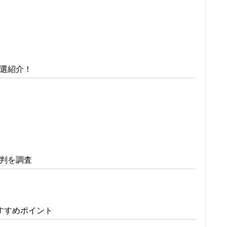
選紹介！
判を調査
すすめポイント