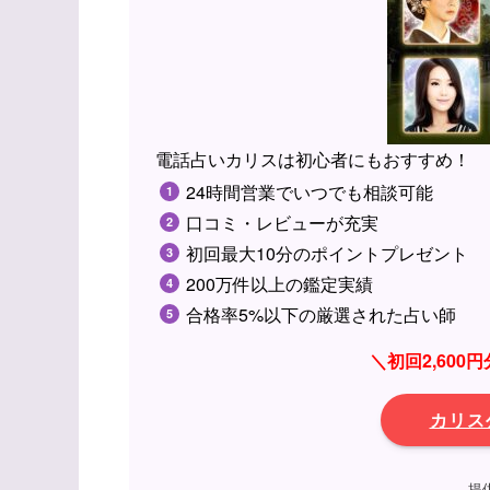
電話占いカリスは初心者にもおすすめ！
24時間営業でいつでも相談可能
口コミ・レビューが充実
初回最大10分のポイントプレゼント
200万件以上の鑑定実績
合格率5%以下の厳選された占い師
＼初回2,60
カリス
提