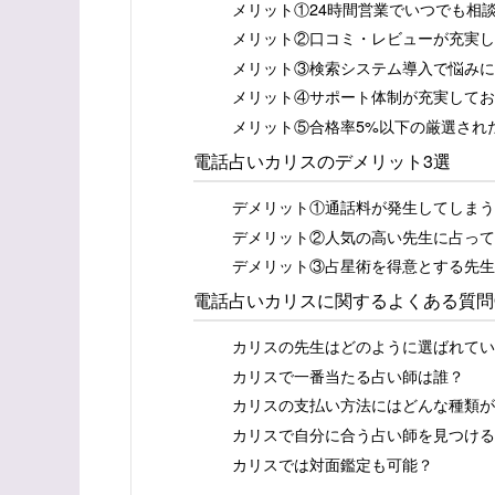
メリット①24時間営業でいつでも相
メリット②口コミ・レビューが充実し
メリット③検索システム導入で悩みに
メリット④サポート体制が充実してお
メリット⑤合格率5%以下の厳選され
電話占いカリスのデメリット3選
デメリット①通話料が発生してしまう
デメリット②人気の高い先生に占って
デメリット③占星術を得意とする先生
電話占いカリスに関するよくある質問
カリスの先生はどのように選ばれてい
カリスで一番当たる占い師は誰？
カリスの支払い方法にはどんな種類が
カリスで自分に合う占い師を見つける
カリスでは対面鑑定も可能？