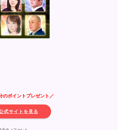
0円分のポイントプレゼント／
公式サイトを見る
供元ティファレト