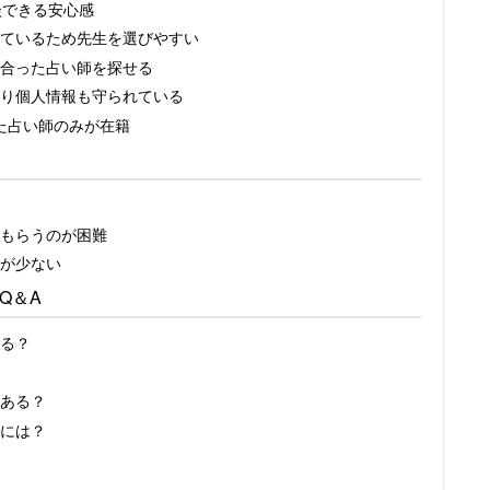
談できる安心感
ているため先生を選びやすい
合った占い師を探せる
り個人情報も守られている
た占い師のみが在籍
もらうのが困難
が少ない
Q＆A
る？
ある？
には？