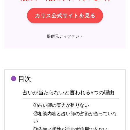
カリス公式サイトを見る
提供元ティファレト
目次
占いが当たらないと言われる5つの理由
①占い師の実力が足りない
②相談内容と占い師の占術が合っていな
い
③先生と相性が合わず信用できない