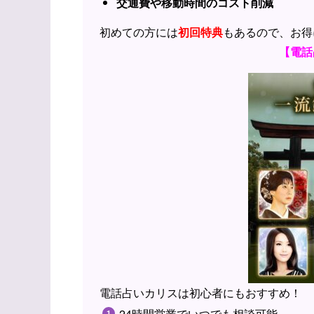
交通費や移動時間のコスト削減
初めての方には
初回特典
もあるので、お得
【電話
電話占いカリスは初心者にもおすすめ！
24時間営業でいつでも相談可能