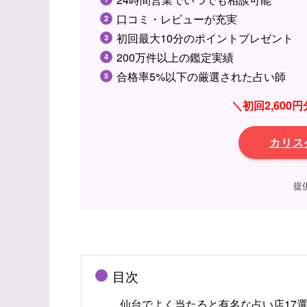
口コミ・レビューが充実
初回最大10分のポイントプレゼント
200万件以上の鑑定実績
合格率5%以下の厳選された占い師
＼初回2,60
カリス
提
目次
仙台でよく当たると有名な占い店17