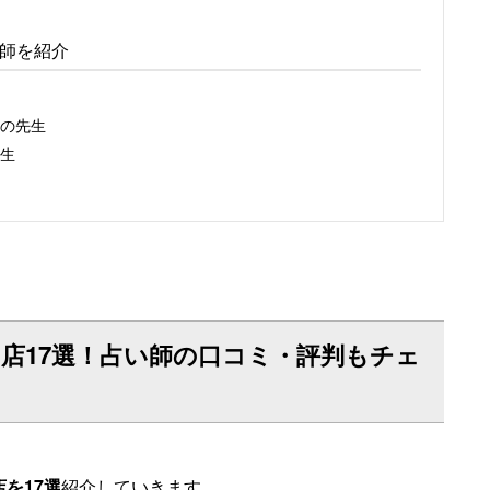
師を紹介
の先生
生
店17選！占い師の口コミ・評判もチェ
を17選
紹介していきます。