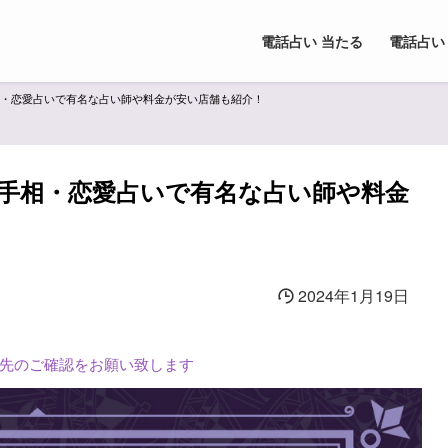
電話占い 当たる
電話占い
相・恋愛占いで有名な占い師や料金が安い店舗も紹介！
・手相・恋愛占いで有名な占い師や料金
2024年1月19日
L先のご確認をお願い致します