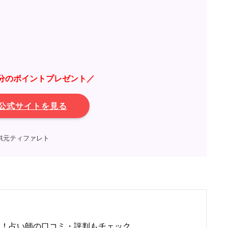
0円分のポイントプレゼント／
公式サイトを見る
供元ティファレト
選！占い師の口コミ・評判もチェック