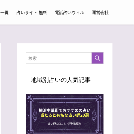
 一覧
占いサイト 無料
電話占いウィル
運営会社
地域別占いの人気記事