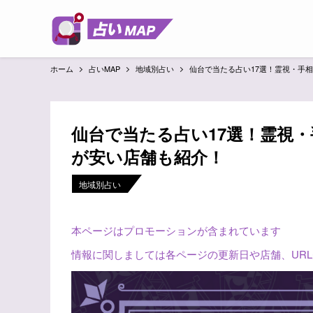
ホーム
占いMAP
地域別占い
仙台で当たる占い17選！霊視・手
仙台で当たる占い17選！霊視
が安い店舗も紹介！
地域別占い
本ページはプロモーションが含まれています
情報に関しましては各ページの更新日や店舗、UR