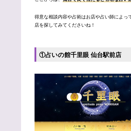
得意な相談内容や占術はお店や占い師によっ
店を探してみてくださいね！
①占いの館千里眼 仙台駅前店