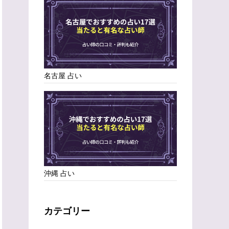
名古屋 占い
沖縄 占い
カテゴリー