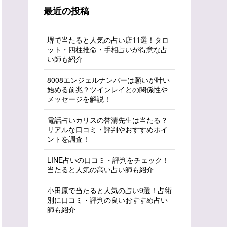
最近の投稿
堺で当たると人気の占い店11選！タロ
ット・四柱推命・手相占いが得意な占
い師も紹介
8008エンジェルナンバーは願いが叶い
始める前兆？ツインレイとの関係性や
メッセージを解説！
電話占いカリスの誉清先生は当たる？
リアルな口コミ・評判やおすすめポイ
ントを調査！
LINE占いの口コミ・評判をチェック！
当たると人気の高い占い師も紹介
小田原で当たると人気の占い9選！占術
別に口コミ・評判の良いおすすめ占い
師も紹介