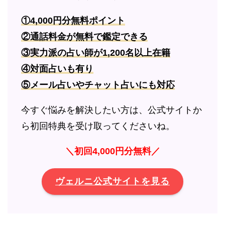
①4,000円分無料ポイント
②通話料金が無料で鑑定できる
③実力派の占い師が1,200名以上在籍
④対面占いも有り
⑤メール占いやチャット占いにも対応
今すぐ悩みを解決したい方は、公式サイトか
ら初回特典を受け取ってくださいね。
＼初回4,000円分無料／
ヴェルニ公式サイトを見る