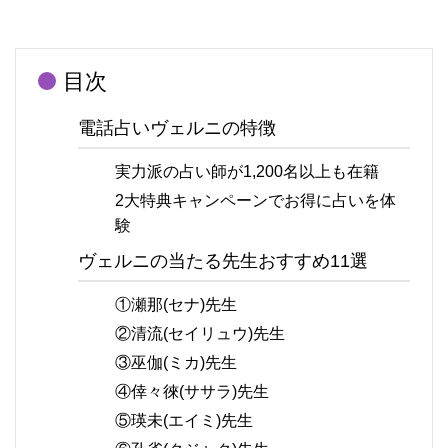
目次
電話占いヴェルニの特徴
実力派の占い師が1,200名以上も在籍
2大特典キャンペーンでお得に占いを体
験
ヴェルニの当たる先生おすすめ11選
①瀬那(セナ)先生
②清流(セイリュウ)先生
③巫伽(ミカ)先生
④倖々徠(ササラ)先生
⑤瑛未(エイミ)先生