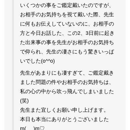
いくつかの事をご鑑定戴いたのですが、
お相手のお気持ちを視て戴いた際、先生
に何もお伝えしていないのに、お相手の
方と今日お話した、この2、3日前に起き
た出来事の事を先生がお相手のお気持ち
で仰られ、先生の凄さにもう驚きいっぱ
いでした(o^^o)
先生があまりにも凄すぎて、ご鑑定戴き
ました問題の件やお相手のお気持ちは、
私の心の中から吹っ飛んでしまいました
(笑)
先生また宜しくお願い申し上げます。
本日も本当にありがとうございました
m(_ _)m♡