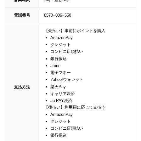
電話番号
0570−006−550
【先払い】事前にポイントを購入
AmazonPay
クレジット
コンビニ店頭払い
銀行振込
atone
電子マネー
Yahoo!ウォレット
楽天Pay
支払方法
キャリア決済
au PAY決済
【後払い】利用額に応じて支払う
AmazonPay
クレジット
コンビニ店頭払い
銀行振込