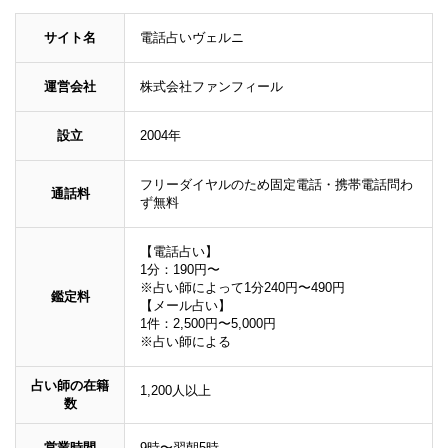
サイト名
電話占いヴェルニ
運営会社
株式会社ファンフィール
設立
2004年
フリーダイヤルのため固定電話・携帯電話問わ
通話料
ず無料
【電話占い】
1分：190円〜
※占い師によって1分240円〜490円
鑑定料
【メール占い】
1件：2,500円〜5,000円
※占い師による
占い師の在籍
1,200人以上
数
営業時間
9時〜翌朝5時