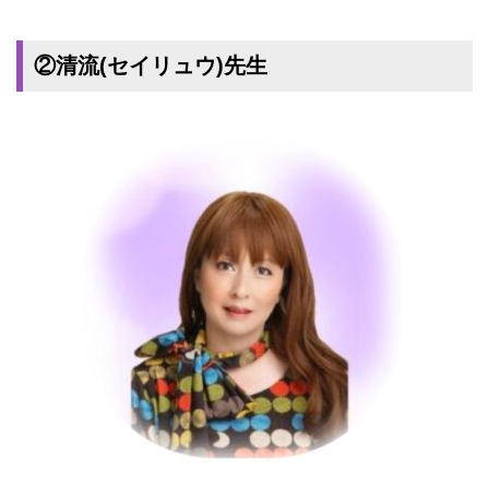
②清流(セイリュウ)先生