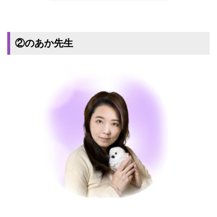
②のあか先生