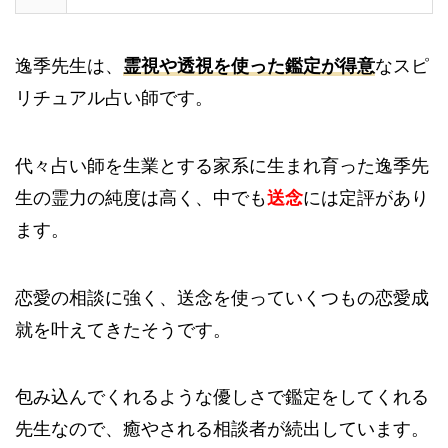
逸季先生は、
霊視や透視を使った鑑定が得意
なスピ
リチュアル占い師です。
代々占い師を生業とする家系に生まれ育った逸季先
生の霊力の純度は高く、中でも
送念
には定評があり
ます。
恋愛の相談に強く、送念を使っていくつもの恋愛成
就を叶えてきたそうです。
包み込んでくれるような優しさで鑑定をしてくれる
先生なので、癒やされる相談者が続出しています。