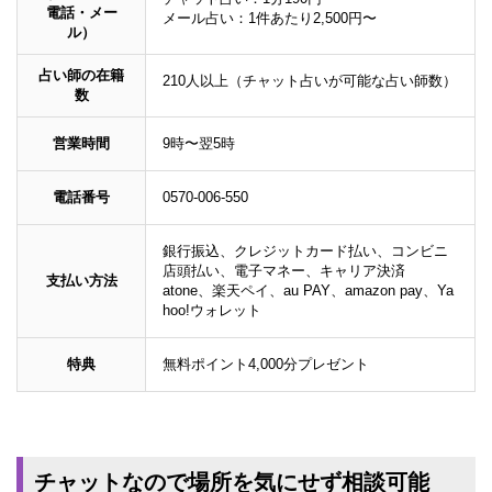
電話・メー
メール占い：1件あたり2,500円〜
ル）
占い師の在籍
210人以上（チャット占いが可能な占い師数）
数
営業時間
9時〜翌5時
電話番号
0570-006-550
銀行振込、クレジットカード払い、コンビニ
店頭払い、電子マネー、キャリア決済
支払い方法
atone、楽天ペイ、au PAY、amazon pay、Ya
hoo!ウォレット
特典
無料ポイント4,000分プレゼント
チャットなので場所を気にせず相談可能