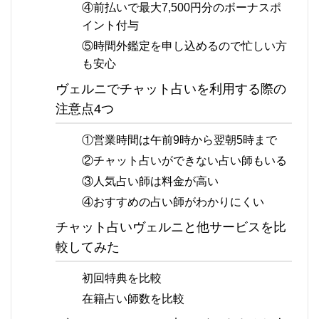
④前払いで最大7,500円分のボーナスポ
イント付与
⑤時間外鑑定を申し込めるので忙しい方
も安心
ヴェルニでチャット占いを利用する際の
注意点4つ
①営業時間は午前9時から翌朝5時まで
②チャット占いができない占い師もいる
③人気占い師は料金が高い
④おすすめの占い師がわかりにくい
チャット占いヴェルニと他サービスを比
較してみた
初回特典を比較
在籍占い師数を比較