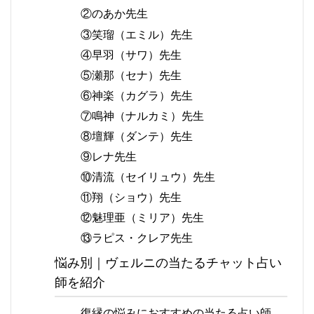
②のあか先生
③笑瑠（エミル）先生
④早羽（サワ）先生
⑤瀬那（セナ）先生
⑥神楽（カグラ）先生
⑦鳴神（ナルカミ）先生
⑧壇輝（ダンテ）先生
⑨レナ先生
⑩清流（セイリュウ）先生
⑪翔（ショウ）先生
⑫魅理亜（ミリア）先生
⑬ラピス・クレア先生
悩み別｜ヴェルニの当たるチャット占い
師を紹介
復縁の悩みにおすすめの当たる占い師