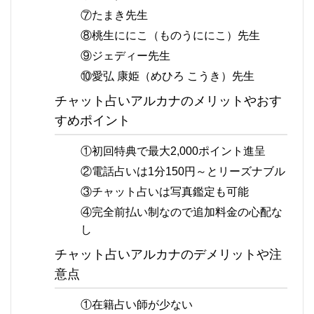
⑦たまき先生
⑧桃生ににこ（ものうににこ）先生
⑨ジェディー先生
⑩愛弘 康姫（めひろ こうき）先生
チャット占いアルカナのメリットやおす
すめポイント
①初回特典で最大2,000ポイント進呈
②電話占いは1分150円～とリーズナブル
③チャット占いは写真鑑定も可能
④完全前払い制なので追加料金の心配な
し
チャット占いアルカナのデメリットや注
意点
①在籍占い師が少ない