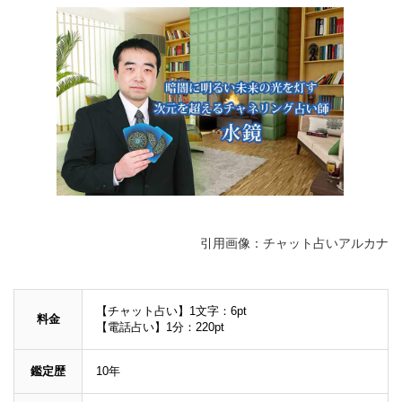
引用画像：チャット占いアルカナ
【チャット占い】1文字：6pt
料金
【電話占い】1分：220pt
鑑定歴
10年