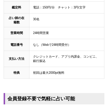
鑑定料
電話：150円/分 チャット：3円/文字
占い師の在
30名
籍数
営業時間
24時間営業
電話番号
なし（Webで24時間受付）
クレジットカード、アプリ内課金、コンビニ、
支払い方法
銀行振込
特典
初回は最大2000pt無料
会員登録不要で気軽に占い可能