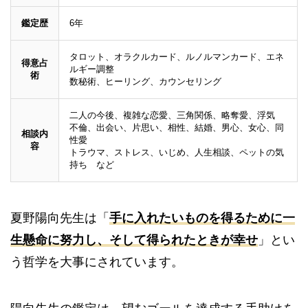
鑑定歴
6年
タロット、オラクルカード、ルノルマンカード、エネ
得意占
ルギー調整
術
数秘術、ヒーリング、カウンセリング
二人の今後、複雑な恋愛、三角関係、略奪愛、浮気
不倫、出会い、片思い、相性、結婚、男心、女心、同
相談内
性愛
容
トラウマ、ストレス、いじめ、人生相談、ペットの気
持ち など
夏野陽向先生は「
手に入れたいものを得るために一
生懸命に努力し、そして得られたときが幸せ
」とい
う哲学を大事にされています。