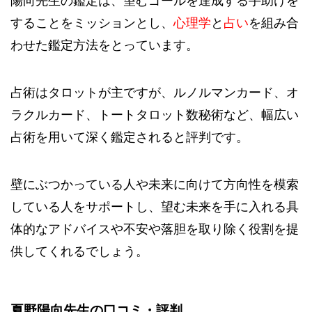
陽向先生の鑑定は、望むゴールを達成する手助けを
することをミッションとし、
心理学
と
占い
を組み合
わせた鑑定方法をとっています。
占術はタロットが主ですが、ルノルマンカード、オ
ラクルカード、トートタロット数秘術など、幅広い
占術を用いて深く鑑定されると評判です。
壁にぶつかっている人や未来に向けて方向性を模索
している人をサポートし、望む未来を手に入れる具
体的なアドバイスや不安や落胆を取り除く役割を提
供してくれるでしょう。
夏野陽向先生の口コミ・評判