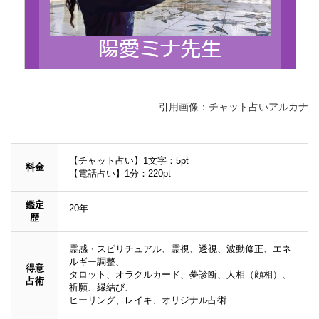
引用画像：チャット占いアルカナ
【チャット占い】1文字：5pt
料金
【電話占い】1分：220pt
鑑定
20年
歴
霊感・スピリチュアル、霊視、透視、波動修正、エネ
ルギー調整、
得意
タロット、オラクルカード、夢診断、人相（顔相）、
占術
祈願、縁結び、
ヒーリング、レイキ、オリジナル占術