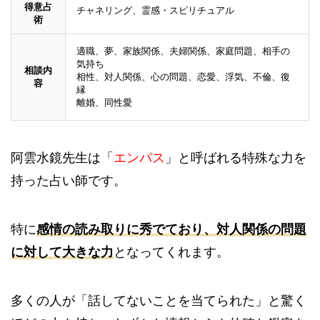
得意占
チャネリング、霊感・スピリチュアル
術
適職、夢、家族関係、夫婦関係、家庭問題、相手の
気持ち
相談内
相性、対人関係、心の問題、恋愛、浮気、不倫、復
容
縁
離婚、同性愛
阿雲水鏡先生は「
エンパス
」と呼ばれる特殊な力を
持った占い師です。
特に
感情の読み取りに秀でており、対人関係の問題
に対して大きな力
となってくれます。
多くの人が「話してないことを当てられた」と驚く