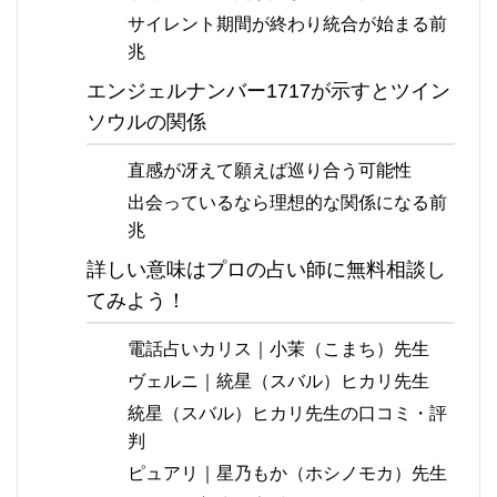
サイレント期間が終わり統合が始まる前
兆
エンジェルナンバー1717が示すとツイン
ソウルの関係
直感が冴えて願えば巡り合う可能性
出会っているなら理想的な関係になる前
兆
詳しい意味はプロの占い師に無料相談し
てみよう！
電話占いカリス｜小茉（こまち）先生
ヴェルニ｜統星（スバル）ヒカリ先生
統星（スバル）ヒカリ先生の口コミ・評
判
ピュアリ｜星乃もか（ホシノモカ）先生