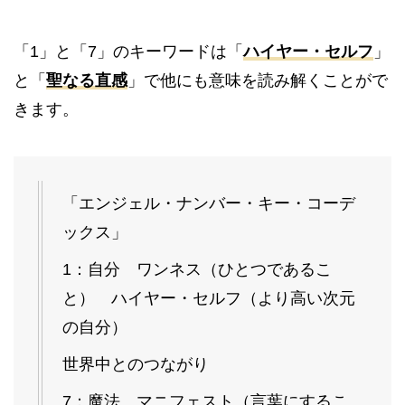
「1」と「7」のキーワードは「
ハイヤー・セルフ
」
と「
聖なる直感
」で他にも意味を読み解くことがで
きます。
「エンジェル・ナンバー・キー・コーデ
ックス」
1：自分 ワンネス（ひとつであるこ
と） ハイヤー・セルフ（より高い次元
の自分）
世界中とのつながり
7：魔法 マニフェスト（言葉にするこ