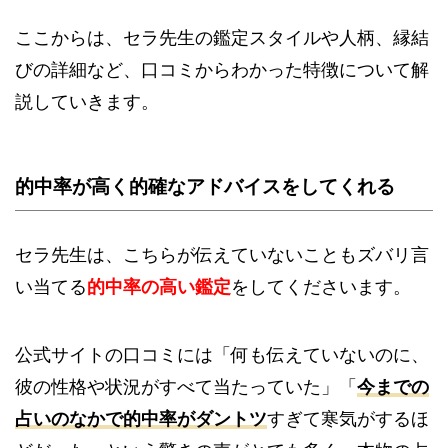
ここからは、セラ先生の鑑定スタイルや人柄、縁結
びの詳細など、口コミからわかった特徴について解
説していきます。
的中率が高く的確なアドバイスをしてくれる
セラ先生は、こちらが伝えていないこともズバリ言
い当てる
的中率の高い鑑定
をしてくださいます。
公式サイトの口コミには「何も伝えていないのに、
彼の性格や状況がすべて当たっていた」「
今までの
占いのなかで的中率がダントツ
すぎて寒気がするほ