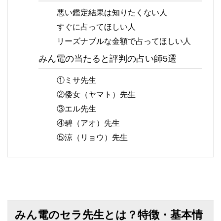
悪い鑑定結果は知りたくない人
すぐに占ってほしい人
リーズナブルな金額で占ってほしい人
みん電の当たると評判の占い師5選
①ミサ先生
②倭女（ヤマト）先生
③エル先生
④碧（アオ）先生
⑤涼（リョウ）先生
みん電のセラ先生とは？特徴・基本情