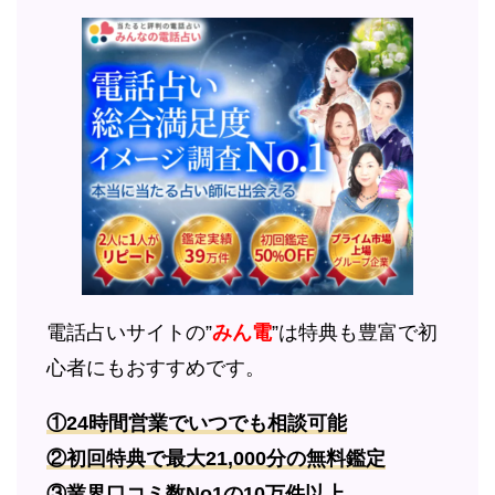
電話占いサイトの”
みん電
”は特典も豊富で初
心者にもおすすめです。
①24時間営業でいつでも相談可能
②初回特典で最大21,000分の無料鑑定
③業界口コミ数No1の10万件以上