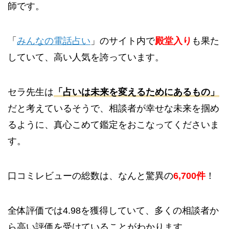
師です。
「
みんなの電話占い
」のサイト内で
殿堂入り
も果た
していて、高い人気を誇っています
。
セラ先生は
「占いは未来を変えるためにあるもの」
だと考えているそうで、相談者が幸せな未来を掴め
るように、真心こめて鑑定をおこなってくださいま
す。
口コミレビューの総数は、なんと驚異の
6,700件
！
全体評価では4.98を獲得していて、多くの相談者か
ら高い評価を受けていることがわかります。