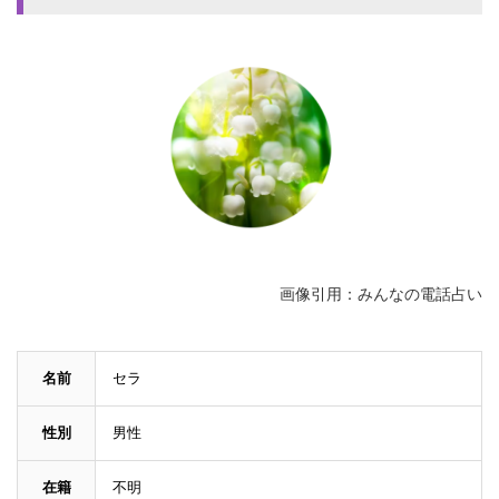
画像引用：みんなの電話占い
名前
セラ
性別
男性
在籍
不明