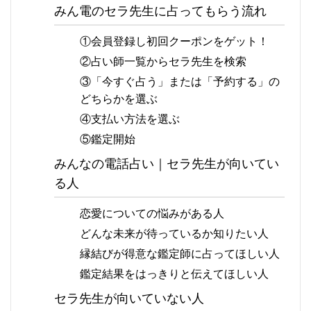
みん電のセラ先生に占ってもらう流れ
①会員登録し初回クーポンをゲット！
②占い師一覧からセラ先生を検索
③「今すぐ占う」または「予約する」の
どちらかを選ぶ
④支払い方法を選ぶ
⑤鑑定開始
みんなの電話占い｜セラ先生が向いてい
る人
恋愛についての悩みがある人
どんな未来が待っているか知りたい人
縁結びが得意な鑑定師に占ってほしい人
鑑定結果をはっきりと伝えてほしい人
セラ先生が向いていない人