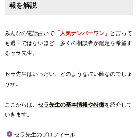
報を解説
みんなの電話占いで
「人気ナンバーワン」
と言って
も過言ではないほど、多くの相談者が鑑定を希望す
るセラ先生。
セラ先生はいったい、どのような占い師なのでしょ
うか。
ここからは、
セラ
先
生の基本情報や特徴
を紹介して
いきます。
セラ先生のプロフィール