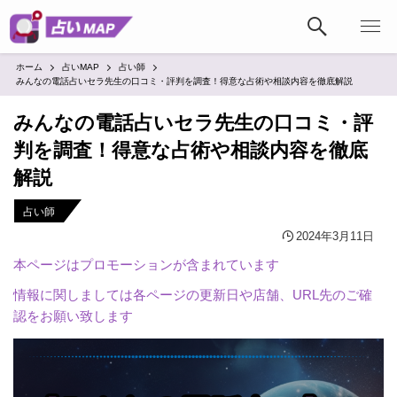
ホーム
占いMAP
占い師
みんなの電話占いセラ先生の口コミ・評判を調査！得意な占術や相談内容を徹底解説
みんなの電話占いセラ先生の口コミ・評
判を調査！得意な占術や相談内容を徹底
解説
占い師
2024年3月11日
本ページはプロモーションが含まれています
情報に関しましては各ページの更新日や店舗、URL先のご確
認をお願い致します