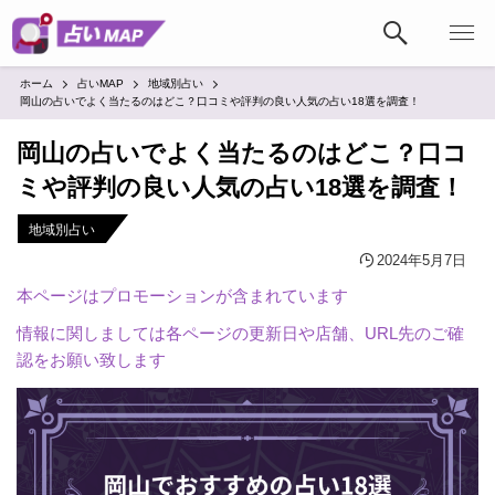
ホーム
占いMAP
地域別占い
岡山の占いでよく当たるのはどこ？口コミや評判の良い人気の占い18選を調査！
岡山の占いでよく当たるのはどこ？口コ
ミや評判の良い人気の占い18選を調査！
地域別占い
2024年5月7日
本ページはプロモーションが含まれています
情報に関しましては各ページの更新日や店舗、URL先のご確
認をお願い致します