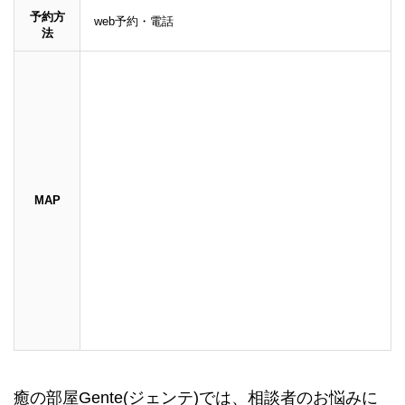
予約方
web予約・電話
法
MAP
癒の部屋Gente(ジェンテ)では、相談者のお悩みに