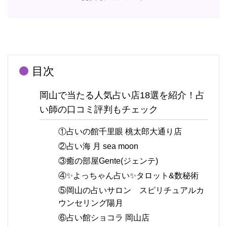
目次
岡山で当たる人気占い店18選を紹介！占
い師の口コミ評判もチェック
①占いの館千里眼 桃太郎大通り店
②占い海 月 sea moon
③癒の部屋Gente(ジェンテ)
④✨よっちゃん占い✨タロット&数秘術
⑤岡山の占いサロン スピリチュアルカ
ウンセリング陽月
⑥占い館ショコラ 岡山店