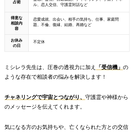
占術
ル、恋人交信、守護霊対話など
得意な
恋愛成就、出会い、相手の気持ち、仕事、家庭問
相談内
題、不倫、復縁、結婚、再婚など
容
お休み
不定休
の日
ミシレラ先生は、圧巻の透視力に加え
「受信機」
の
ような存在で相談者の悩みを解決します！
チャネリングで宇宙とつながり、
守護霊や神様から
のメッセージを伝えてくれます。
気になる方のお気持ちや、亡くなられた方との交信