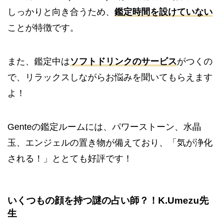
しっかりと向き合うため、
鑑定時間を設けていない
ことが特徴です。
また、鑑定中は
ソフトドリンクのサービス
がつくの
で、リラックスしながらお悩みを聞いてもらえます
よ！
Genteの鑑定ルームには、
パワーストーン、水晶
玉、
エンジェルの置き物が備えており、「気が浄化
される！」と
とても好評です！
いくつもの顔を持つ謎の占い師？！
K.Umezu先
生