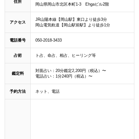
住所
岡山県岡山市北区本町1-3
Ehgaビル2階
JR山陽本線【岡山駅】東口より徒歩3分
アクセス
岡山電気軌道【岡山駅前駅】より徒歩1分
電話番号
050-2018-3433
占術
ト占、命占、相占、ヒーリング等
対面占い：20分鑑定2,200円（税込）〜
鑑定料
電話占い：1分240円（税込）〜
予約方法
ネット、電話