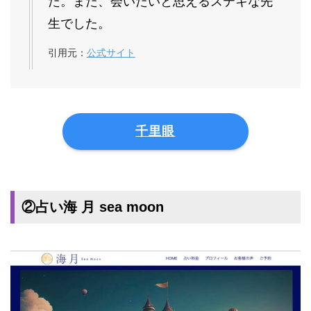
た。また、会いたいと思えるステキな先
生でした。
引用元：
公式サイト
千里眼
②占い海 月 sea moon