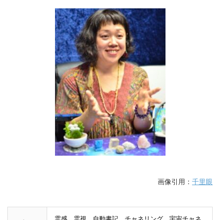
画像引用：
千里眼
霊感、霊視、自動書記、チャネリング、宇宙チャネ