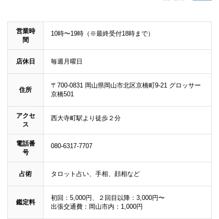
営業時
10時〜19時（※最終受付18時まで）
間
店休日
毎週月曜日
〒700-0831 岡山県岡山市北区京橋町9-21 グロッサー
住所
京橋501
アクセ
西大寺町駅より徒歩２分
ス
電話番
080-6317-7707
号
占術
タロット占い、手相、顔相など
初回：5,000円、２回目以降：3,000円〜
鑑定料
出張交通費：岡山市内：1,000円