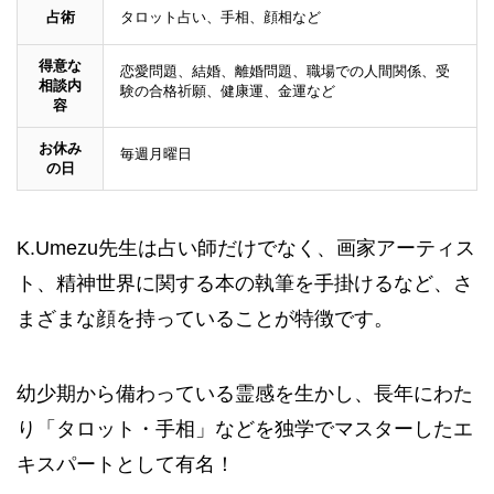
占術
タロット占い、手相、顔相など
得意な
恋愛問題、結婚、離婚問題、職場での人間関係、受
相談内
験の合格祈願、健康運、金運など
容
お休み
毎週月曜日
の日
K.Umezu先生は占い師だけでなく、画家アーティス
ト、精神世界に関する本の執筆を手掛けるなど、さ
まざまな顔を持っていることが特徴です。
幼少期から備わっている霊感を生かし、長年にわた
り「タロット・手相」などを独学でマスターしたエ
キスパートとして有名！