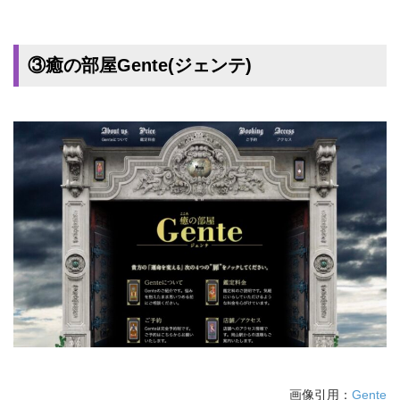
③癒の部屋Gente(ジェンテ)
画像引用：
Gente