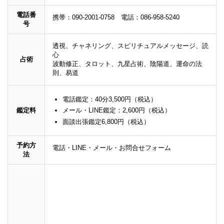
電話番
携帯：090-2001-0758 電話：086-958-5240
号
透視、チャネリング、スピリチュアルメッセージ、読
心
占術
波動修正、タロット、九星占術、陰陽道、運命の法
則、易道
電話鑑定：40分3,500円（税込）
鑑定料
メール・LINE鑑定：2,600円（税込）
面談出張鑑定6,800円（税込）
予約方
電話・LINE・メール・お問合せフォーム
法