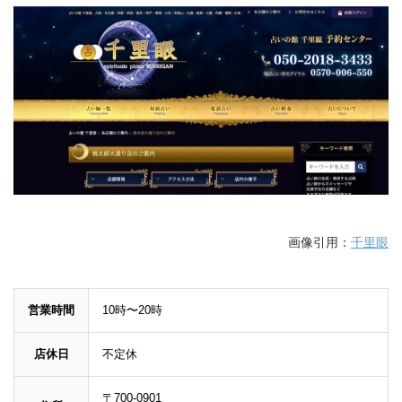
画像引用：
千里眼
営業時間
10時〜20時
店休日
不定休
〒700-0901