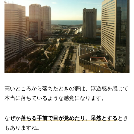
高いところから落ちたときの夢は、浮遊感を感じて
本当に落ちているような感覚になります。
なぜか
落ちる手前で目が覚めたり、呆然とする
とき
もありますね。