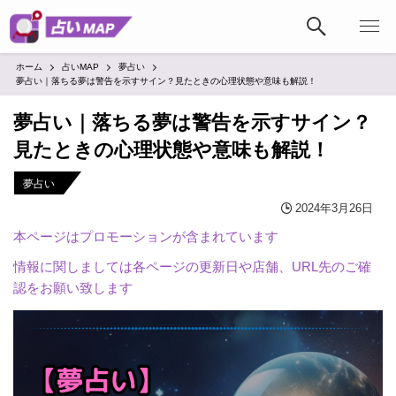
ホーム
占いMAP
夢占い
夢占い｜落ちる夢は警告を示すサイン？見たときの心理状態や意味も解説！
夢占い｜落ちる夢は警告を示すサイン？
見たときの心理状態や意味も解説！
夢占い
2024年3月26日
本ページはプロモーションが含まれています
情報に関しましては各ページの更新日や店舗、URL先のご確
認をお願い致します