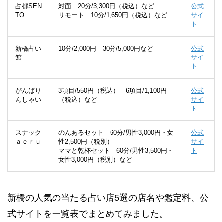
占都SEN
対面 20分/3,300円（税込）など
公式
TO
リモート 10分/1,650円（税込）など
サイ
ト
新橋占い
10分/2,000円 30分/5,000円など
公式
館
サイ
ト
がんばり
3項目/550円（税込） 6項目/1,100円
公式
んしゃい
（税込）など
サイ
ト
スナック
のんあるセット 60分/男性3,000円・女
公式
ａｅｒｕ
性2,500円（税別）
サイ
ママと乾杯セット 60分/男性3,500円・
ト
女性3,000円（税別）など
新橋の人気の当たる占い店5選の店名や鑑定料、公
式サイトを一覧表でまとめてみました。