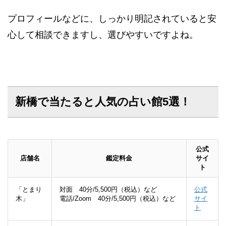
プロフィールなどに、しっかり明記されていると安
心して相談できますし、選びやすいですよね。
新橋で当たると人気の占い館5選！
公式
店舗名
鑑定料金
サイ
ト
「とまり
対面 40分/5,500円（税込）など
公式
木」
電話/Zoom 40分/5,500円（税込）など
サイ
ト