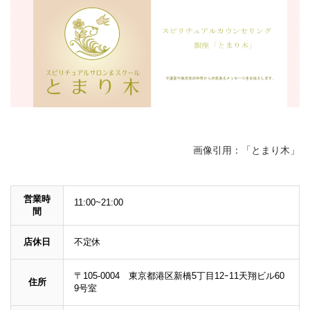
画像引用：「とまり木」
営業時
11:00~21:00
間
店休日
不定休
〒105-0004 東京都港区新橋5丁目12ｰ11天翔ビル60
住所
9号室