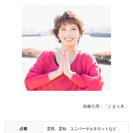
画像引用：「とまり木」
占術
霊視、霊知、ユニバーサルタロットなど