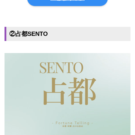
②占都SENTO