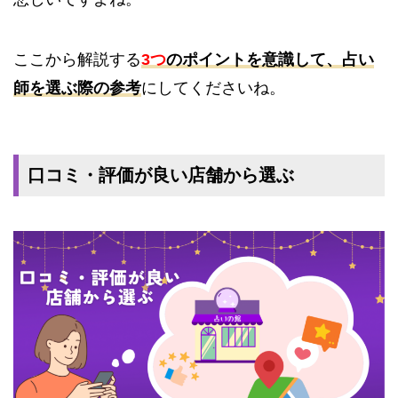
ここから解説する
3つ
のポイントを意識して、占い
師を選ぶ際の参考
にしてくださいね。
口コミ・評価が良い店舗から選ぶ