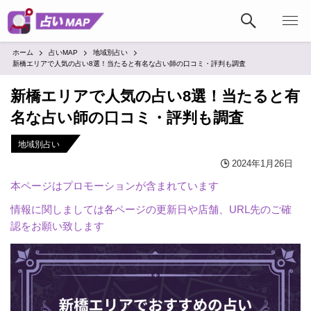
ホーム
占いMAP
地域別占い
新橋エリアで人気の占い8選！当たると有名な占い師の口コミ・評判も調査
新橋エリアで人気の占い8選！当たると有
名な占い師の口コミ・評判も調査
地域別占い
2024年1月26日
本ページはプロモーションが含まれています
情報に関しましては各ページの更新日や店舗、URL先のご確
認をお願い致します