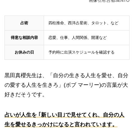
画像引用:占都SENTO
占術
四柱推命、西洋占星術、タロット、など
得意な相談内容
恋愛、仕事、人間関係、開運など
お休みの日
予約時に出演スケジュールを確認する
黒田真櫻先生は、「自分の生きる人生を愛せ、自分
の愛する人生を生きろ」(ボブ マーリー)の言葉が大
好きだそうです。
占いが人生を ｢新しい目｣で見せてくれ、
自分の人
生を愛せるきっかけになると言われています。