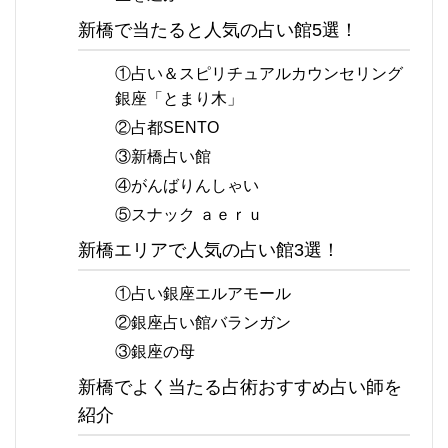
新橋で当たると人気の占い館5選！
①占い＆スピリチュアルカウンセリング
銀座「とまり木」
②占都SENTO
③新橋占い館
④がんばりんしゃい
⑤スナック ａｅｒｕ
新橋エリアで人気の占い館3選！
①占い銀座エルアモール
②銀座占い館バランガン
③銀座の母
新橋でよく当たる占術おすすめ占い師を
紹介