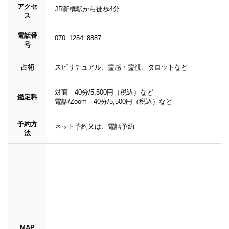
アクセ
JR新橋駅から徒歩4分
ス
電話番
070ｰ1254ｰ8887
号
占術
スピリチュアル、霊感・霊視、タロットなど
対面 40分/5,500円（税込）など
鑑定料
電話/Zoom 40分/5,500円（税込）など
予約方
ネット予約又は、電話予約
法
MAP