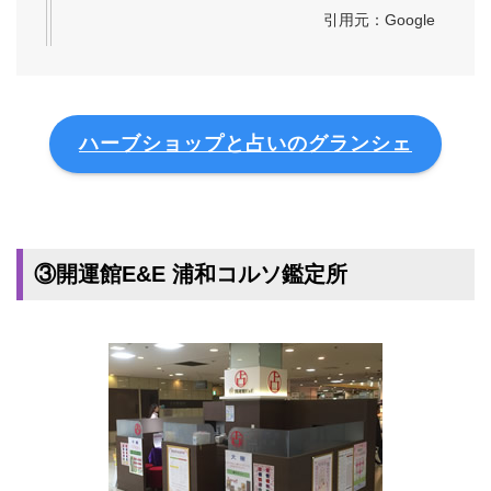
引用元：Google
ハーブショップと占いのグランシェ
③開運館E&E 浦和コルソ鑑定所