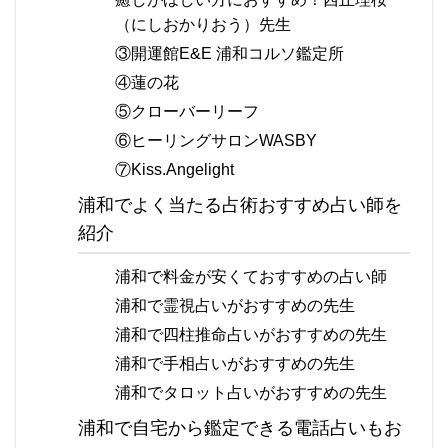
（にしおかりおう）先生
③開運館E&E 浦和コルソ鑑定所
④蓮の花
⑤クローバーリーフ
⑥ヒーリングサロンWASBY
⑦Kiss.Angelight
浦和でよく当たる占術おすすめ占い師を
紹介
浦和で料金が安くておすすめの占い師
浦和で霊視占いがおすすめの先生
浦和で四柱推命占いがおすすめの先生
浦和で手相占いがおすすめの先生
浦和でタロット占いがおすすめの先生
浦和で自宅から鑑定できる電話占いもお