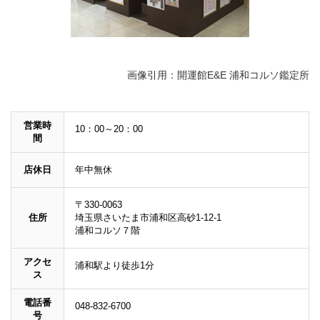
画像引用：開運館E&E 浦和コルソ鑑定所
営業時
10：00～20：00
間
店休日
年中無休
〒330-0063
住所
埼玉県さいたま市浦和区高砂1-12-1
浦和コルソ７階
アクセ
浦和駅より徒歩1分
ス
電話番
048-832-6700
号