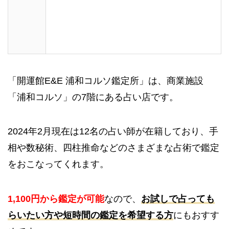
「開運館E&E 浦和コルソ鑑定所」は、商業施設
「浦和コルソ」の7階にある占い店です。
2024年2月現在は12名の占い師が在籍しており、手
相や数秘術、四柱推命などのさまざまな占術で鑑定
をおこなってくれます。
1,100円から鑑定が可能
なので、
お試しで占っても
らいたい方や短時間の鑑定を希望する方
にもおすす