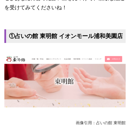
を受けてみてくださいね！
①占いの館 東明館 イオンモール浦和美園店
画像引用：占いの館 東明館