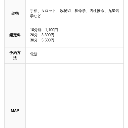
手相、タロット、数秘術、算命学、四柱推命、九星気
占術
学など
10分弱 1,100円
鑑定料
20分 3,300円
30分 5,500円
予約方
電話
法
MAP