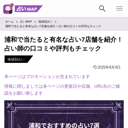
ホーム
占いMAP
地域別占い
浦和で当たると有名な占い7店舗を紹介！占い師の口コミや評判もチェック
浦和で当たると有名な占い7店舗を紹介！
占い師の口コミや評判もチェック
地域別占い
2025年8月4日
本ページはプロモーションが含まれています
情報に関しましては各ページの更新日や店舗、URL先のご確
認をお願い致します