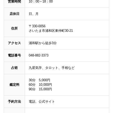
営業時間
10：00～18：00
店休日
日、月
〒330-0056
住所
さいたま市浦和区東仲町30-21
アクセス
浦和駅から徒歩3分
電話番号
048-882-3373
占術
九星気学、タロット、手相など
30分 5,000円
鑑定料
60分 10,000円
90分 15,000円
予約方法
電話、公式サイト