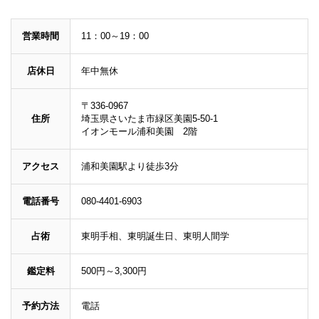
営業時間
11：00～19：00
店休日
年中無休
〒336-0967
住所
埼玉県さいたま市緑区美園5-50-1
イオンモール浦和美園 2階
アクセス
浦和美園駅より徒歩3分
電話番号
080-4401-6903
占術
東明手相、東明誕生日、東明人間学
鑑定料
500円～3,300円
予約方法
電話