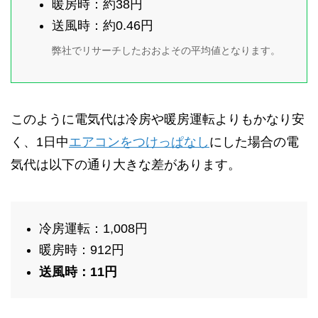
暖房時：約38円
送風時：約0.46円
弊社でリサーチしたおおよその平均値となります。
このように電気代は冷房や暖房運転よりもかなり安
く、1日中
エアコンをつけっぱなし
にした場合の電
気代は以下の通り大きな差があります。
冷房運転：1,008円
暖房時：912円
送風時：11円