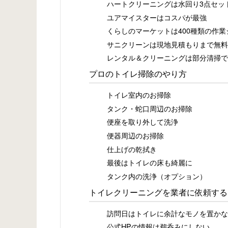
ハートクリーニングは水回り3点セッ
ユアマイスターはコスパが最強
くらしのマーケットは400種類の作
サニクリーンは現地見積もりまで無料
レンタル＆クリーニングは部分清掃で
プロのトイレ掃除のやり方
トイレ室内のお掃除
タンク・蛇口周辺のお掃除
便座を取り外して洗浄
便器周辺のお掃除
仕上げの乾拭き
最後はトイレの床も綺麗に
タンク内の洗浄（オプション）
トイレクリーニングを業者に依頼する
訪問日はトイレに余計なモノを置かな
公式HPの情報は鵜呑みにしない