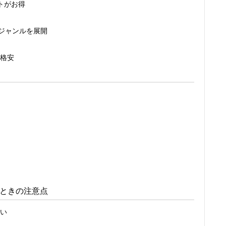
トがお得
業ジャンルを展開
格安
ときの注意点
い