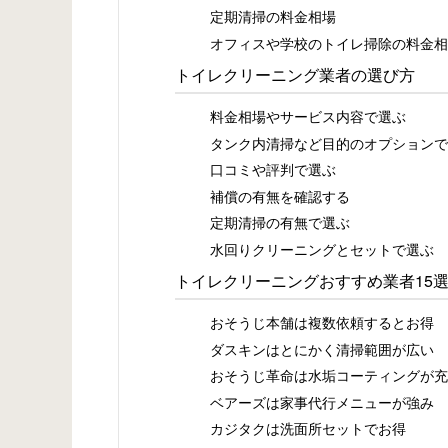
定期清掃の料金相場
オフィスや学校のトイレ掃除の料金相
トイレクリーニング業者の選び方
料金相場やサービス内容で選ぶ
タンク内清掃など目的のオプションで
口コミや評判で選ぶ
補償の有無を確認する
定期清掃の有無で選ぶ
水回りクリーニングとセットで選ぶ
トイレクリーニングおすすめ業者15
おそうじ本舗は複数依頼するとお得
ダスキンはとにかく清掃範囲が広い
おそうじ革命は水垢コーティングが充
ベアーズは家事代行メニューが強み
カジタクは洗面所セットでお得