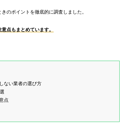
ときのポイントを徹底的に調査しました。
注意点もまとめています。
しない業者の選び方
選
意点