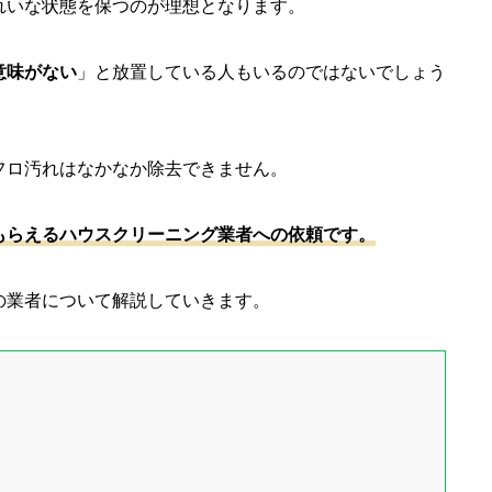
れいな状態を保つのが理想となります。
意味がない
」と放置している人もいるのではないでしょう
フロ汚れはなかなか除去できません。
もらえるハウスクリーニング業者への依頼です。
の業者について解説していきます。