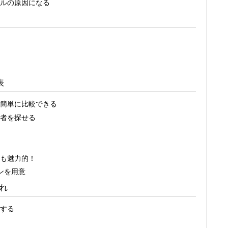
ルの原因になる
表
簡単に比較できる
者を探せる
も魅力的！
ンを用意
れ
する