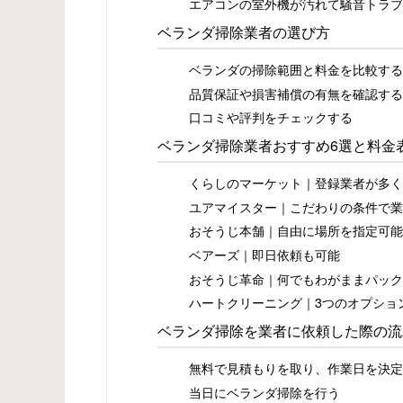
エアコンの室外機が汚れて騒音トラブ
ベランダ掃除業者の選び方
ベランダの掃除範囲と料金を比較する
品質保証や損害補償の有無を確認する
口コミや評判をチェックする
ベランダ掃除業者おすすめ6選と料金
くらしのマーケット｜登録業者が多く
ユアマイスター｜こだわりの条件で業
おそうじ本舗｜自由に場所を指定可能
ベアーズ｜即日依頼も可能
おそうじ革命｜何でもわがままパック
ハートクリーニング｜3つのオプショ
ベランダ掃除を業者に依頼した際の流
無料で見積もりを取り、作業日を決定
当日にベランダ掃除を行う