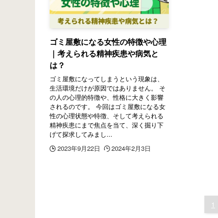
ゴミ屋敷になる女性の特徴や心理
｜考えられる精神疾患や病気と
は？
ゴミ屋敷になってしまうという現象は、
生活環境だけが原因ではありません。 そ
の人の心理的特徴や、性格に大きく影響
されるのです。 今回はゴミ屋敷になる女
性の心理状態や特徴、そして考えられる
精神疾患にまで焦点を当て、深く掘り下
げて探求してみまし...
2023年9月22日
2024年2月3日
1