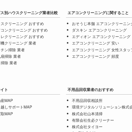
ビス別ハウスクリーニング業者比較
エアコンクリーニングに関すること
ウスクリーニング おすすめ
おそうじ本舗 エアコンクリーニン
アコンクリーニング おすすめ
ダスキン エアコンクリーニング
イレクリーニング おすすめ
エディオン エアコンクリーニング
濯機クリーニング 業者
エアコンクリーニング 安い
チン掃除 業者
エアコンクリーニング 女性スタッ
扇掃除 業者
エアコンクリーニング 頻度
掃除 業者
サイト
不用品回収業者のおすすめ
産MAP
不用品回収相談所
っ越しサポートMAP
環境デジタルソリューション株式
取MAP
株式会社山本清掃
有限会社生必クリーナー
株式会社タイヨー