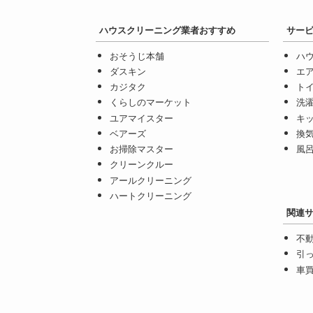
ハウスクリーニング業者おすすめ
サー
おそうじ本舗
ハ
ダスキン
エ
カジタク
ト
くらしのマーケット
洗
ユアマイスター
キッ
ベアーズ
換気
お掃除マスター
風呂
クリーンクルー
アールクリーニング
ハートクリーニング
関連
不動
引
車買