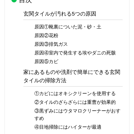
玄関タイルが汚れる5つの原因
原因①靴裏についた泥・砂・土
原因②花粉
原因③排気ガス
原因④室内で発生する埃やダニの死骸
原因⑤カビ
家にあるものや洗剤で簡単にできる玄関
タイルの掃除方法
①カビにはオキシクリーンを使用する
②タイルのざらざらには重曹が効果的
③黒ずみにはウタマロクリーナーがおす
すめ
④目地掃除にはハイターが最適