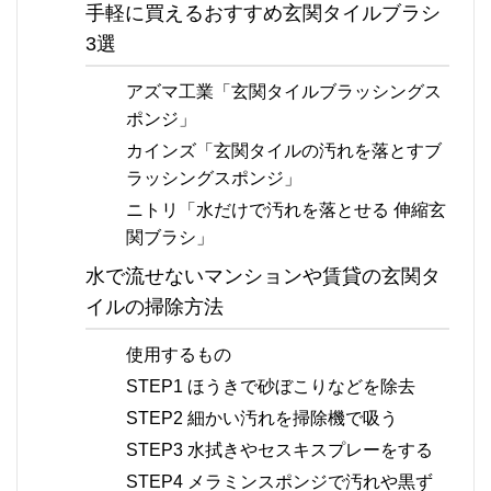
手軽に買えるおすすめ玄関タイルブラシ
3選
アズマ工業「玄関タイルブラッシングス
ポンジ」
カインズ「玄関タイルの汚れを落とすブ
ラッシングスポンジ」
ニトリ「水だけで汚れを落とせる 伸縮玄
関ブラシ」
水で流せないマンションや賃貸の玄関タ
イルの掃除方法
使用するもの
STEP1 ほうきで砂ぼこりなどを除去
STEP2 細かい汚れを掃除機で吸う
STEP3 水拭きやセスキスプレーをする
STEP4 メラミンスポンジで汚れや黒ず