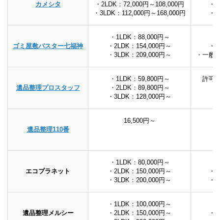
カメシタ
・2LDK：72,000円～108,000円
・
・3LDK：112,000円～168,000円
・
・1LDK：88,000円～
ゴミ屋敷バスター七福神
・2LDK：154,000円～
・
・3LDK：209,000円～
・一般
・1LDK：59,800円～
許可
遺品整理プロスタッフ
・2LDK：89,800円～
・3LDK：128,000円～
16,500円～
遺品整理110番
・1LDK：80,000円～
エコプラネット
・2LDK：150,000円～
・
・3LDK：200,000円～
・
・1LDK：100,000円～
遺品整理メルシー
・2LDK：150,000円～
・