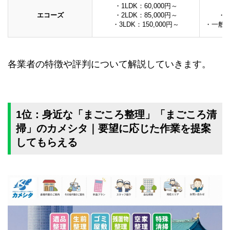
・1LDK：60,000円～
エコーズ
・2LDK：85,000円～
・
・3LDK：150,000円～
・一般
各業者の特徴や評判について解説していきます。
1位：身近な「まごころ整理」「まごころ清
掃」のカメシタ｜要望に応じた作業を提案
してもらえる