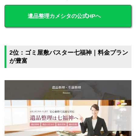
遺品整理カメシタの公式HPへ
2位：ゴミ屋敷バスター七福神｜料金プラン
が豊富