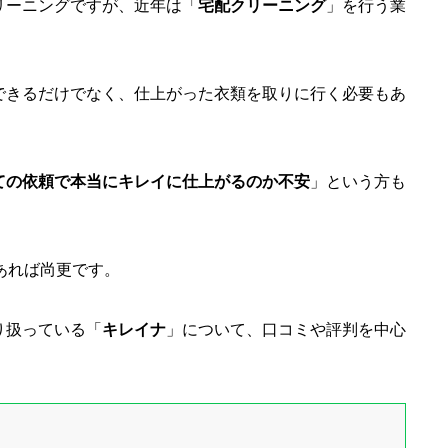
リーニングですが、近年は「
宅配クリーニング
」を行う業
できるだけでなく、仕上がった衣類を取りに行く必要もあ
ての依頼で本当にキレイに仕上がるのか不安
」という方も
あれば尚更です。
り扱っている「
キレイナ
」について、口コミや評判を中心