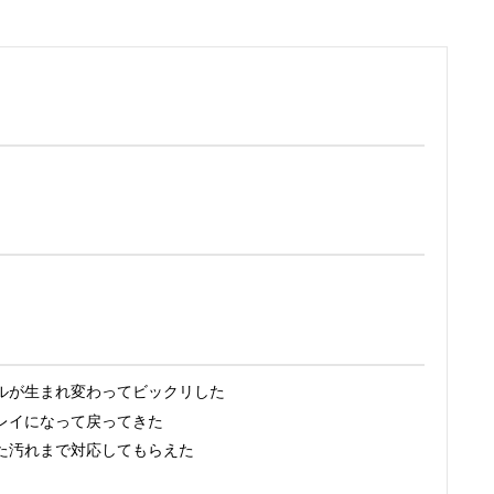
ルが生まれ変わってビックリした
レイになって戻ってきた
た汚れまで対応してもらえた