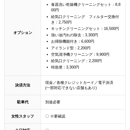
食器洗い乾燥機クリーニングセット：8,8
00円
給気口クリーニング フィルター交換付
き：2,750円
キッチンクリーニングセット：16,500円
オプション
強い油汚れの除去：3,300円
お掃除機能付き：6,600円
アイランド型：2,200円
空気清浄機クリーニング：9,900円
給気口クリーニング：2,200円
特急便：3,300円
現金／各種クレジットカード／電子決済
決済方法
(一部対応できない店舗もあり)
駐車代
別途必要
女性スタッフ
〇 ※要確認