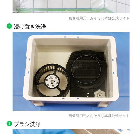
画像引用元／おそうじ本舗公式サイト
浸け置き洗浄
画像引用元／おそうじ本舗公式サイト
ブラシ洗浄