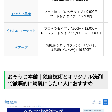
フード無しプロペラタイプ：9,900円
おそうじ革命
フード付きタイプ：15,400円
プロペラタイプ：7,500円～12,000円
プ
くらしのマーケット
レンジフードタイプ：9,900円～15,000円
レ
換気扇(シロッコファン)：17,600円
フ
ベアーズ
換気扇(プロペラ)：16,500円
おそうじ本舗｜独自技術とオリジナル洗剤
で徹底的に綺麗にしたい人におすすめ