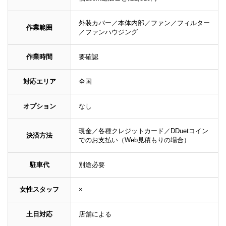
外装カバー／本体内部／ファン／フィルター
作業範囲
／ファンハウジング
作業時間
要確認
対応エリア
全国
オプション
なし
現金／各種クレジットカード／DDuetコイン
決済方法
でのお支払い（Web見積もりの場合）
駐車代
別途必要
女性スタッフ
×
土日対応
店舗による