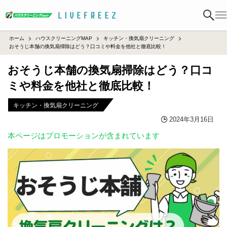
ホーム
ハウスクリーニングMAP
キッチン・換気扇クリーニング
おそうじ本舗の換気扇掃除はどう？口コミや料金を他社と徹底比較！
おそうじ本舗の換気扇掃除はどう？口コ
ミや料金を他社と徹底比較！
キッチン・換気扇クリーニング
2024年3月16日
本ページはプロモーションが含まれています