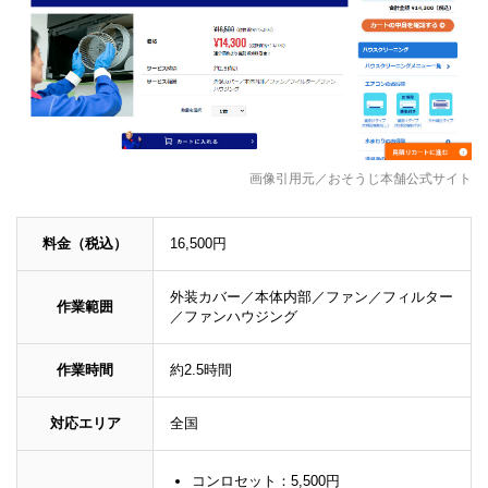
画像引用元／おそうじ本舗公式サイト
料金（税込）
16,500円
外装カバー／本体内部／ファン／フィルター
作業範囲
／ファンハウジング
作業時間
約2.5時間
対応エリア
全国
コンロセット：5,500円