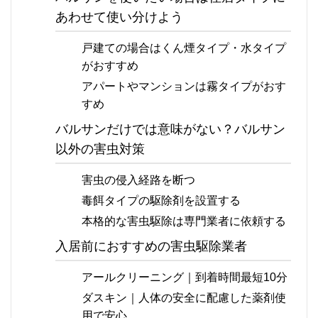
あわせて使い分けよう
戸建ての場合はくん煙タイプ・水タイプ
がおすすめ
アパートやマンションは霧タイプがおす
すめ
バルサンだけでは意味がない？バルサン
以外の害虫対策
害虫の侵入経路を断つ
毒餌タイプの駆除剤を設置する
本格的な害虫駆除は専門業者に依頼する
入居前におすすめの害虫駆除業者
アールクリーニング｜到着時間最短10分
ダスキン｜人体の安全に配慮した薬剤使
用で安心