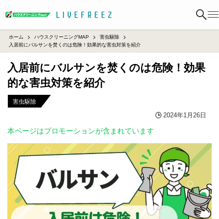
ホーム
ハウスクリーニングMAP
害虫駆除
入居前にバルサンを焚くのは危険！効果的な害虫対策を紹介
入居前にバルサンを焚くのは危険！効果
的な害虫対策を紹介
害虫駆除
2024年1月26日
本ページはプロモーションが含まれています