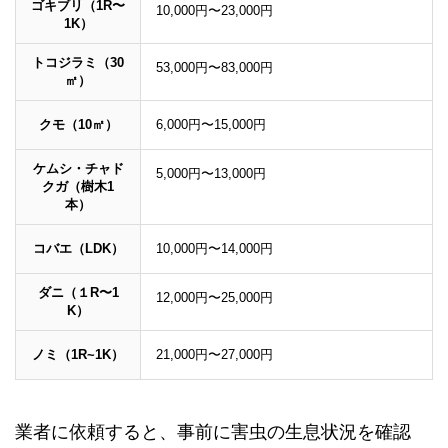
ゴキブリ（1R〜
10,000円〜23,000円
1K）
トコジラミ（30
53,000円〜83,000円
㎡）
クモ（10㎡）
6,000円〜15,000円
ケムシ・チャド
5,000円〜13,000円
クガ（樹木1
本）
コバエ（LDK）
10,000円〜14,000円
ダニ（１R〜1
12,000円〜25,000円
K）
ノミ（1R~1K）
21,000円〜27,000円
業者に依頼すると、事前に害虫の生息状況を確認