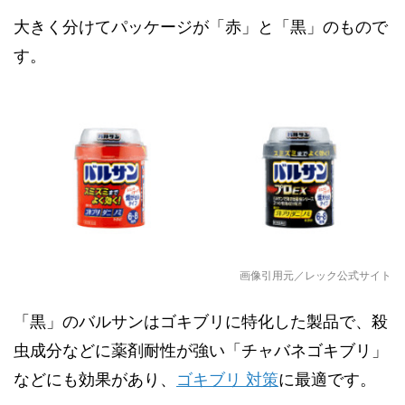
大きく分けてパッケージが「赤」と「黒」のもので
す。
画像引用元／レック公式サイト
「黒」のバルサンはゴキブリに特化した製品で、殺
虫成分などに薬剤耐性が強い「チャバネゴキブリ」
などにも効果があり、
ゴキブリ 対策
に最適です。