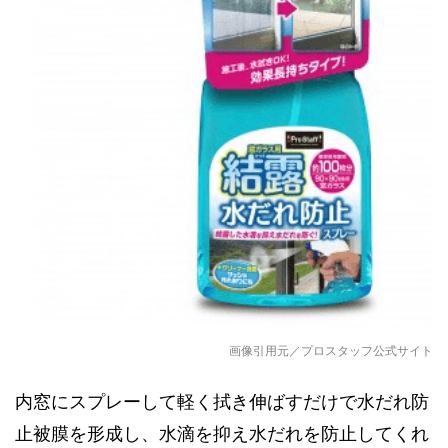
画像引用元／プロスタッフ公式サイト
内窓にスプレーして軽く拭き伸ばすだけで水だれ防
止被膜を形成し、水滴を抑え水だれを防止してくれ