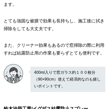
ます。
とても強固な被膜で効果も長持ちし、施工後に拭き
掃除をしても大丈夫です。
また、クリーナー効果もあるので窓掃除の際に利用
すれば結露防止用の作業も要らずとても便利です。
400ml入りで窓ガラス約１００枚分
（90×90cm）使えて経済的なのも嬉し
いポイントです。
鈴木油脂工業/イグザス結露防止スプレー