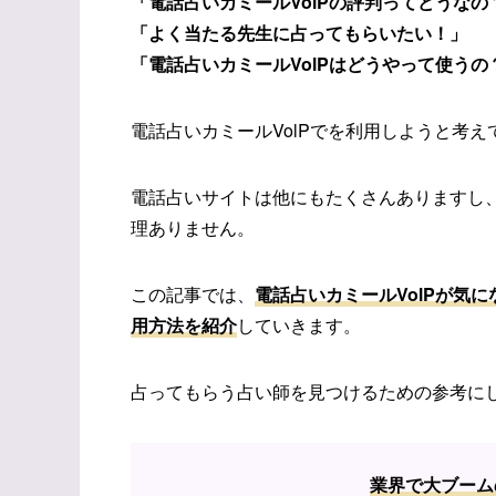
「電話占いカミールVolPの評判ってどうなの
「よく当たる先生に占ってもらいたい！」
「電話占いカミールVolPはどうやって使うの
電話占いカミールVolPでを利用しようと考
電話占いサイトは他にもたくさんありますし
理ありません。
この記事では、
電話占いカミールVolPが気
用方法を紹介
していきます。
占ってもらう占い師を見つけるための参考に
業界で大ブーム