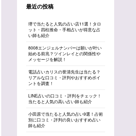
最近の投稿
堺で当たると人気の占い店11選！タロ
ット・四柱推命・手相占いが得意な占
い師も紹介
8008エンジェルナンバーは願いが叶い
始める前兆？ツインレイとの関係性や
メッセージを解説！
電話占いカリスの誉清先生は当たる？
リアルな口コミ・評判やおすすめポイ
ントを調査！
LINE占いの口コミ・評判をチェック！
当たると人気の高い占い師も紹介
小田原で当たると人気の占い9選！占術
別に口コミ・評判の良いおすすめ占い
師も紹介