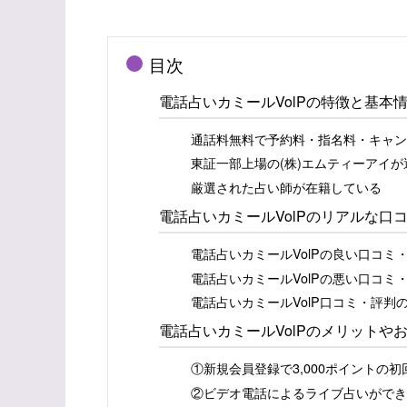
目次
電話占いカミールVolPの特徴と基本
通話料無料で予約料・指名料・キャン
東証一部上場の(株)エムティーアイが
厳選された占い師が在籍している
電話占いカミールVolPのリアルな口
電話占いカミールVolPの良い口コミ
電話占いカミールVolPの悪い口コミ
電話占いカミールVolP口コミ・評判
電話占いカミールVolPのメリットや
①新規会員登録で3,000ポイントの初
②ビデオ電話によるライブ占いができ