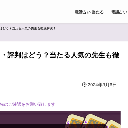
電話占い 当たる
電話占い
判はどう？当たる人気の先生も徹底解説！
コミ・評判はどう？当たる人気の先生も徹
2024年3月6日
L先のご確認をお願い致します