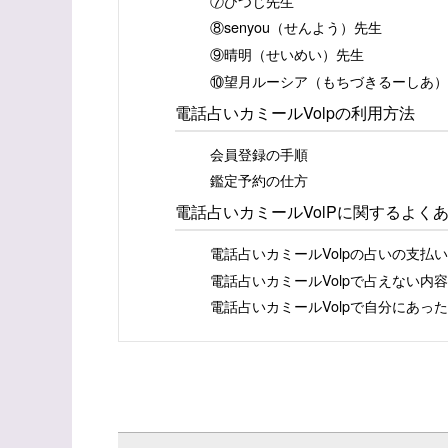
⑦ひつじ先生
⑧senyou（せんよう）先生
⑨晴明（せいめい）先生
⑩望月ルーシア（もちづきるーしあ）
電話占いカミールVolpの利用方法
会員登録の手順
鑑定予約の仕方
電話占いカミールVolPに関するよく
電話占いカミールVolpの占いの支払
電話占いカミールVolpで占えない内
電話占いカミールVolpで自分にあっ