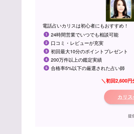
電話占いカリスは初心者にもおすすめ！
24時間営業でいつでも相談可能
口コミ・レビューが充実
初回最大10分のポイントプレゼント
200万件以上の鑑定実績
合格率5%以下の厳選された占い師
＼初回2,60
カリス
提