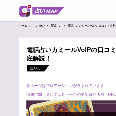
ホーム
占いMAP
電話占い
電話占いカミールVolPの口コミ・評
電話占いカミールVolPの口
底解説！
電話占い
本ページはプロモーションが含まれています
情報に関しましては各ページの更新日や店舗、UR