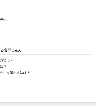
先生
ある質問Q＆A
い方法は？
容は？
た先生を選ぶ方法は？