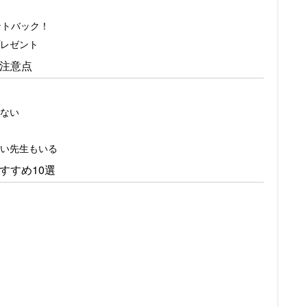
ントバック！
レゼント
や注意点
ない
い先生もいる
すすめ10選