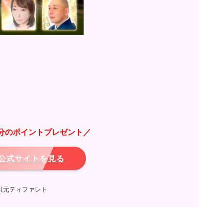
0円分のポイントプレゼント／
公式サイトを見る
供元ティファレト