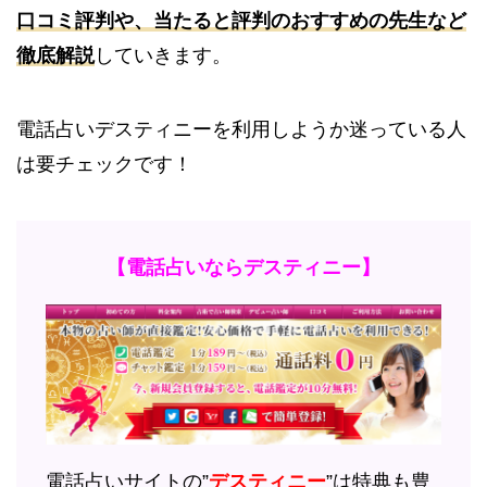
口コミ評判や、当たると評判のおすすめの先生など
徹底解説
していきます。
電話占いデスティニーを利用しようか迷っている人
は要チェックです！
【電話占いならデスティニー】
電話占いサイトの”
デスティニー
”は特典も豊