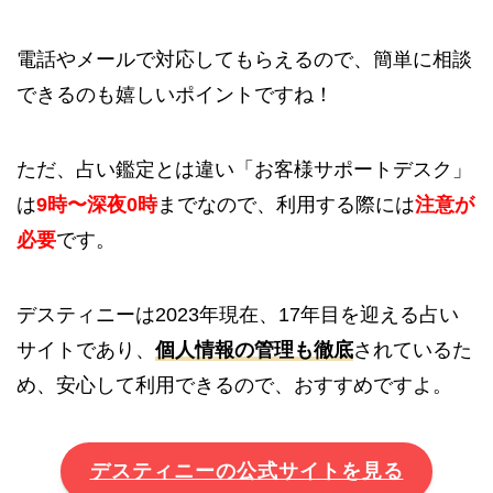
電話やメールで対応してもらえるので、簡単に相談
できるのも嬉しいポイントですね！
ただ、占い鑑定とは違い「お客様
サポートデスク」
は
9時〜深夜0時
までなので、利用する際には
注意が
必要
です。
デスティニーは2023年現在、17年目を迎える占い
サイトであり、
個人情報の管理も徹底
されているた
め、安心して利用できるので、おすすめですよ。
デスティニーの公式サイトを見る