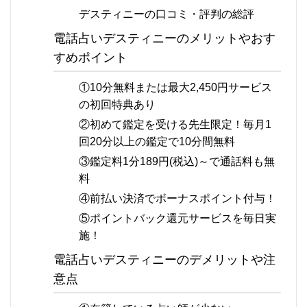
デスティニーの口コミ・評判の総評
電話占いデスティニーのメリットやおす
すめポイント
①10分無料または最大2,450円サービス
の初回特典あり
②初めて鑑定を受ける先生限定！毎月1
回20分以上の鑑定で10分間無料
③鑑定料1分189円(税込)～で通話料も無
料
④前払い決済でボーナスポイント付与！
⑤ポイントバック還元サービスを毎日実
施！
電話占いデスティニーのデメリットや注
意点