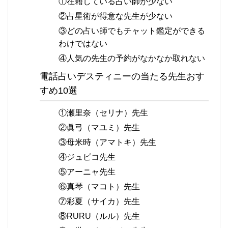
①在籍している占い師が少ない
②占星術が得意な先生が少ない
③どの占い師でもチャット鑑定ができる
わけではない
④人気の先生の予約がなかなか取れない
電話占いデスティニーの当たる先生おす
すめ10選
①瀬里奈（セリナ）先生
②眞弓（マユミ）先生
③母米時（アマトキ）先生
④ジュピコ先生
⑤アーニャ先生
⑥真琴（マコト）先生
⑦彩夏（サイカ）先生
⑧RURU（ルル）先生