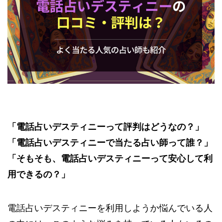
「電話占いデスティニーって評判はどうなの？」
「電話占いデスティニーで当たる占い師って誰？」
「そもそも、電話占いデスティニーって安心して利
用できるの？」
電話占いデスティニーを利用しようか悩んでいる人