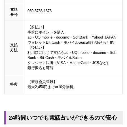
電話
050-3786-1573
番号
【前払い】
事前にポイントを購入
au・UQ mobile・docomo・SoftBank・Yahoo! JAPAN
ウォレットBit Cash・モバイルSuica銀行振込も可能
支払
【後払い】
方法
利用額に応じて支払うau・UQ mobile・docomo・Soft
Bank・Bit Cash・モバイルSuica
クレジット決済（VISA・MasterCard・JCBなど）
銀行振込も可能
【新規会員登録】
特典
最大2,450円までor10分無料。
24時間いつでも電話占いができるので安心