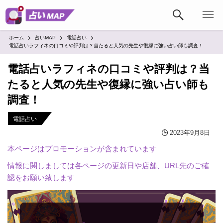
ホーム
占いMAP
電話占い
電話占いラフィネの口コミや評判は？当たると人気の先生や復縁に強い占い師も調査！
電話占いラフィネの口コミや評判は？当
たると人気の先生や復縁に強い占い師も
調査！
電話占い
2023年9月8日
本ページはプロモーションが含まれています
情報に関しましては各ページの更新日や店舗、URL先のご確
認をお願い致します