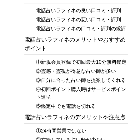
電話占いラフィネの良い口コミ・評判
電話占いラフィネの悪い口コミ・評判
電話占いラフィネの口コミ・評判の総評
電話占いラフィネのメリットやおすすめ
ポイント
①新規会員登録で初回最大10分無料鑑定
②霊感・霊視が得意な占い師が多い
③自分に合った占い師を提案してくれる
④初回ポイント購入時はサービスポイン
ト進呈
⑤鑑定中でも電話を切れる
電話占いラフィネのデメリットや注意点
①24時間営業ではない
②在籍している占い師が少ない