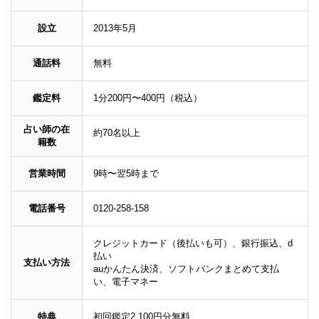
設立
2013年5月
通話料
無料
鑑定料
1分200円〜400円（税込）
占い師の在
約70名以上
籍数
営業時間
9時〜翌5時まで
電話番号
0120-258-158
クレジットカード（後払いも可）、銀行振込、d
払い
支払い方法
auかんたん決済、ソフトバンクまとめて支払
い、電子マネー
特典
初回鑑定2,100円分無料