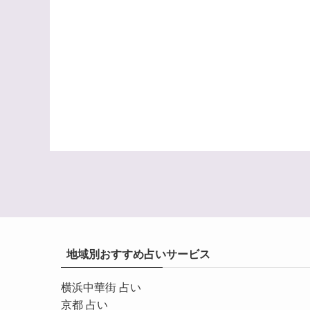
地域別おすすめ占いサービス
横浜中華街 占い
京都 占い