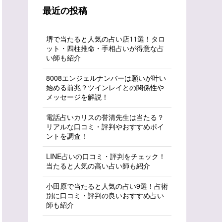
最近の投稿
堺で当たると人気の占い店11選！タロ
ット・四柱推命・手相占いが得意な占
い師も紹介
8008エンジェルナンバーは願いが叶い
始める前兆？ツインレイとの関係性や
メッセージを解説！
電話占いカリスの誉清先生は当たる？
リアルな口コミ・評判やおすすめポイ
ントを調査！
LINE占いの口コミ・評判をチェック！
当たると人気の高い占い師も紹介
小田原で当たると人気の占い9選！占術
別に口コミ・評判の良いおすすめ占い
師も紹介