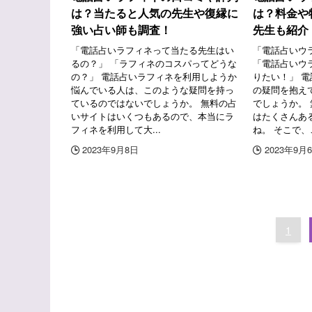
は？当たると人気の先生や復縁に
は？料金や
強い占い師も調査！
先生も紹介
「電話占いラフィネって当たる先生はい
「電話占いウ
るの？」 「ラフィネのコスパってどうな
「電話占いウ
の？」 電話占いラフィネを利用しようか
りたい！」 
悩んでいる人は、このような疑問を持っ
の疑問を抱え
ているのではないでしょうか。 無料の占
でしょうか。
いサイトはいくつもあるので、本当にラ
はたくさんあ
フィネを利用して大...
ね。 そこで、こ
2023年9月8日
2023年9月
1