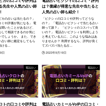
ピカの口コミや評判は
電話占いピクシィの口コミ・評判
る先生や人気の占い師
は？復縁が得意な先生や当たると
！
人気の占い師も紹介！
ピカの占いは当たるの？」
「ピクシィの口コミや評判ってどうな
コミや評価が気になる」 電
の？」 「電話占いピクシィで当たる占い
は聞いたことがあるけど、
師って誰？」 「ピクシィのコスパって良
心して相談できるのか気に
いの？」 電話占いピクシィを利用しよう
いでしょうか。 また、でき
と考えている人に、このような悩みはあ
い占い師に鑑定をしてもら
りませんか？ 利用するなら、評判が良く
ける...
てズバズバ当たる占...
19日
2023年9月19日
電話占い
電話占い
ロトの口コミや評判は
電話占いカミールVolPの口コミ・