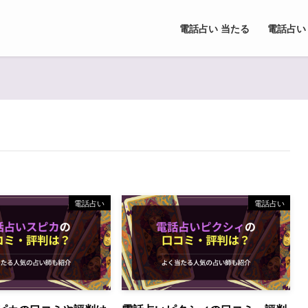
電話占い 当たる
電話占い
電話占い
電話占い