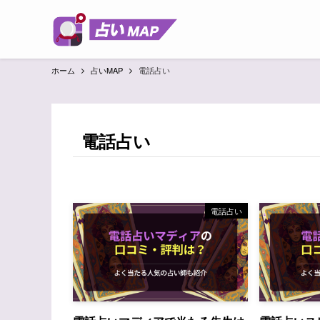
ホーム
占いMAP
電話占い
電話占い
電話占い