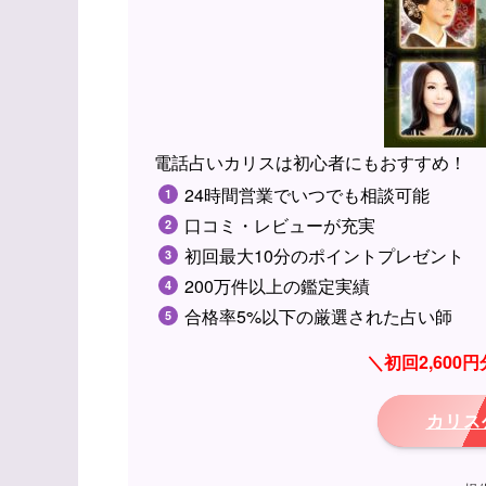
電話占いカリスは初心者にもおすすめ！
24時間営業でいつでも相談可能
口コミ・レビューが充実
初回最大10分のポイントプレゼント
200万件以上の鑑定実績
合格率5%以下の厳選された占い師
＼初回2,60
カリス