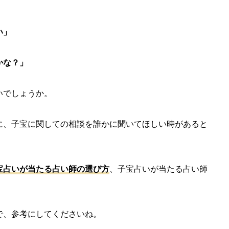
い」
かな？」
いでしょうか。
に、子宝に関しての相談を誰かに聞いてほしい時があると
宝占いが当たる占い師の選び方
、子宝占いが当たる占い師
で、参考にしてくださいね。