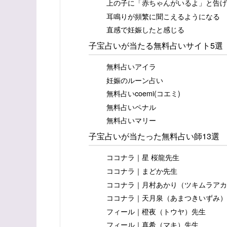
上の子に「赤ちゃんがいるよ」と告げ
耳鳴りが頻繁に聞こえるようになる
直感で妊娠したと感じる
子宝占いが当たる無料占いサイト5選
無料占いアイラ
妊娠のルーン占い
無料占いcoemi(コエミ)
無料占いペナル
無料占いマリー
子宝占いが当たった無料占い師13選
ココナラ｜星 桜龍先生
ココナラ｜まどか先生
ココナラ｜月村あかり（ツキムラアカ
ココナラ｜天月泉（あまつきいずみ）
フィール｜橙夜（トウヤ）先生
フィール｜真希（マキ）先生