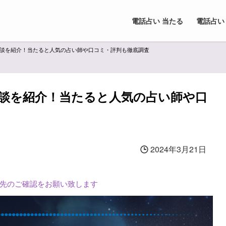
電話占い 当たる
電話占い
談を紹介！当たると人気の占い師や口コミ・評判も徹底調査
談を紹介！当たると人気の占い師や口
2024年3月21日
L先のご確認をお願い致します