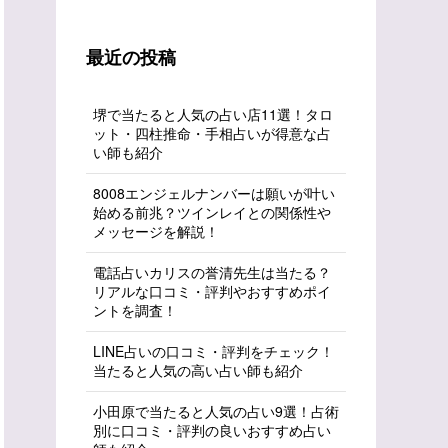
最近の投稿
堺で当たると人気の占い店11選！タロ
ット・四柱推命・手相占いが得意な占
い師も紹介
8008エンジェルナンバーは願いが叶い
始める前兆？ツインレイとの関係性や
メッセージを解説！
電話占いカリスの誉清先生は当たる？
リアルな口コミ・評判やおすすめポイ
ントを調査！
LINE占いの口コミ・評判をチェック！
当たると人気の高い占い師も紹介
小田原で当たると人気の占い9選！占術
別に口コミ・評判の良いおすすめ占い