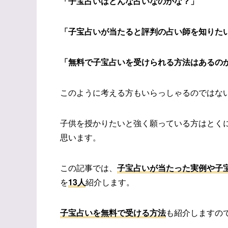
「子宝占いはどんな占いなのかな？」
「子宝占いが当たると評判の占い師を知りた
「無料で子宝占いを受けら
れる方法はあるの
このように考える方もいらっしゃるのではな
子供を授かりたいと強く願っている方はとく
思います。
この記事では、
子宝占いが当たった実例や子
を
13人
紹介します。
子宝占いを無料で受ける方法
も紹介しますの