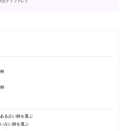
供元ティファレト
例
例
ある占い師を選ぶ
い占い師を選ぶ