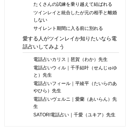
たくさんの試練を乗り越えて結ばれる
ツインレイと統合したが元の相手と離婚
しない
サイレント期間に入る前に別れる
愛する人がツインレイか知りたいなら電
話占いしてみよう
電話占いカリス｜琶賀（わか）先生
電話占いウィル｜千手結叶（せんじゅゆ
と）先生
電話占いフィール｜平綾平（たいらのあ
やひら）先生
電話占いヴェルニ｜愛蘭（あいらん）先
生
SATORI電話占い｜千愛（ユキア）先生