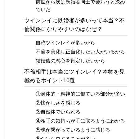
前世から次は既婚者同士で会おうと決め
ていた
ツインレイに既婚者が多いって本当？不
倫関係になりやすいのはなぜ？
自称ツインレイが多いから
不倫を美化し正当化したい人がいるから
結婚後の恋心を肯定したいから
不倫相手は本当にツインレイ？本物を見
極めるポイント10選
①身体的・精神的に似ている部分が多い
②懐かしさを感じる
③自然体でいられる
④相手の気持ちが手に取るようにわかる
⑤魂が繋がっているように感じる
⑥シンクロすることが多い