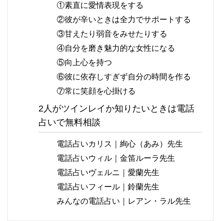
①素直に愛情表現をする
②彼が辛いときは全力でサポートする
③甘えたり弱音をみせたりする
④自分を磨き魅力的な女性になる
⑤向上心を持つ
⑥彼に依存しすぎず自分の時間を作る
⑦常に笑顔を心掛ける
2人がツインレイか知りたいときは電話
占いで無料相談
電話占いカリス｜絢心（あみ）先生
電話占いウィル｜金笛ルーラ先生
電話占いヴェルニ｜愛蘭先生
電話占いフィール｜鈴蘭先生
みんなの電話占い｜レアン・ラル先生