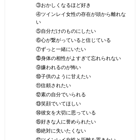
③おかしくなるほど好き
④ツインレイ女性の存在が頭から離れな
い
⑤自分だけのものにしたい
⑥心が繋がっていると信じている
⑦ずっと一緒にいたい
⓼身体の相性がよすぎて忘れられない
⑨嫌われるのが怖い
⑩子供のように甘えたい
⑪信頼されたい
⑫素の自分でいられる
⑬笑顔でいてほしい
⑭彼女を大切に思っている
⑮好きな人に誉められたい
⑯絶対に失いたくない
⑰ツインレイ女性と距離を置きたい