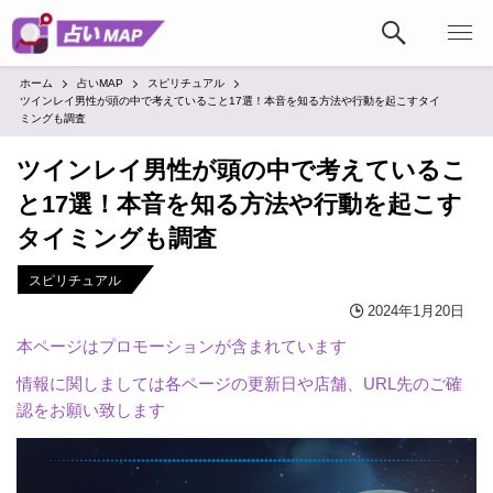
ホーム
占いMAP
スピリチュアル
ツインレイ男性が頭の中で考えていること17選！本音を知る方法や行動を起こすタイ
ミングも調査
ツインレイ男性が頭の中で考えているこ
と17選！本音を知る方法や行動を起こす
タイミングも調査
スピリチュアル
2024年1月20日
本ページはプロモーションが含まれています
情報に関しましては各ページの更新日や店舗、URL先のご確
認をお願い致します