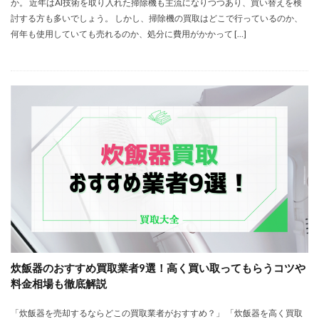
か。 近年はAI技術を取り入れた掃除機も主流になりつつあり、買い替えを検
討する方も多いでしょう。 しかし、掃除機の買取はどこで行っているのか、
何年も使用していても売れるのか、処分に費用がかかって […]
炊飯器のおすすめ買取業者9選！高く買い取ってもらうコツや
料金相場も徹底解説
「炊飯器を売却するならどこの買取業者がおすすめ？」 「炊飯器を高く買取