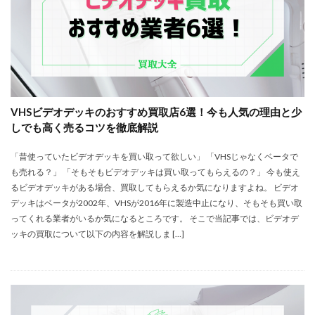
VHSビデオデッキのおすすめ買取店6選！今も人気の理由と少
しでも高く売るコツを徹底解説
「昔使っていたビデオデッキを買い取って欲しい」 「VHSじゃなくベータで
も売れる？」 「そもそもビデオデッキは買い取ってもらえるの？」 今も使え
るビデオデッキがある場合、買取してもらえるか気になりますよね。 ビデオ
デッキはベータが2002年、VHSが2016年に製造中止になり、そもそも買い取
ってくれる業者がいるか気になるところです。 そこで当記事では、ビデオデ
ッキの買取について以下の内容を解説しま […]