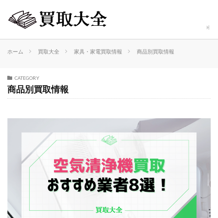
ホーム
買取大全
家具・家電買取情報
商品別買取情報
CATEGORY
商品別買取情報