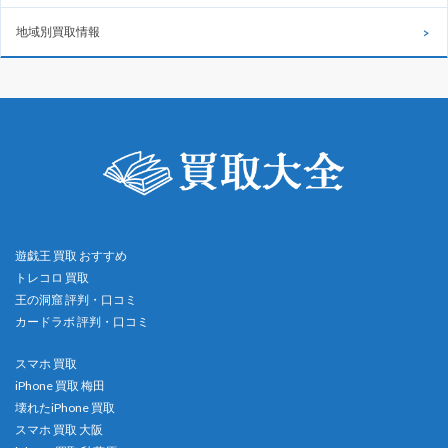
地域別買取情報
遊戯王 買取 おすすめ
トレコロ 買取
王の洞窟 評判・口コミ
カードラボ 評判・口コミ
スマホ 買取
iPhone 買取 梅田
壊れたiPhone 買取
スマホ 買取 大阪