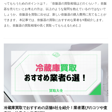
ってもらうためのポイントは？」 「炊飯器の買取相場はどのくらい？」 炊飯
器を売りたいとお考えの方は、以上のような疑問を抱えているのではないで
しょうか。 炊飯器を買取に出せば、新しい炊飯器の購入費用に充てることが
できます。 本記事では、炊飯器の買取におすすめな業者を9選紹介します。
また、炊飯器の買取相場や高く買取ってもらえるため […]
冷蔵庫買取でおすすめの店舗6社を紹介！業者選びのコツや査