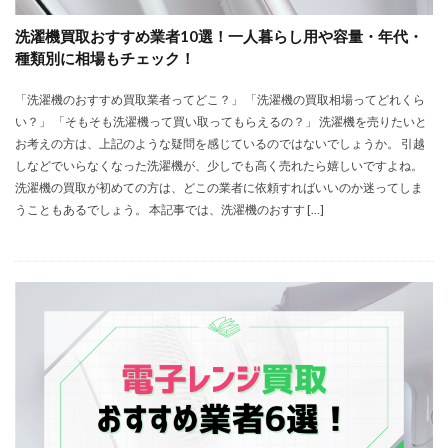
洗濯機買取おすすめ業者10選！一人暮らし用や容量・年代・
種類別に相場もチェック！
「洗濯機のおすすめ買取業者ってどこ？」 「洗濯機の買取相場ってどれくら
い？」 「そもそも洗濯機って買い取ってもらえるの？」 洗濯機を売りたいと
お考えの方は、上記のような疑問を感じているのではないでしょうか。 引越
しなどでいらなくなった洗濯機が、少しでも高く売れたら嬉しいですよね。
洗濯機の買取が初めての方は、どこの業者に依頼すればいいのか迷ってしま
うこともあるでしょう。 本記事では、洗濯機のおすす […]