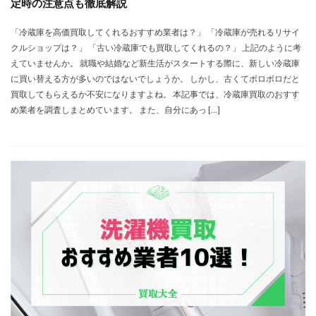
定時の注意点も徹底解説
「冷蔵庫を高価買取してくれるおすすめ業者は？」 「冷蔵庫が売れるリサイ
クルショップは？」 「古い冷蔵庫でも買取してくれるの？」 上記のように考
えていませんか。 就職や結婚など新生活がスタートする際に、新しい冷蔵庫
に買い替える方が多いのではないでしょうか。 しかし、古くてボロボロだと
買取してもらえるか不安になりますよね。 本記事では、冷蔵庫買取のおすす
め業者を調査しまとめています。 また、自分にあっ […]