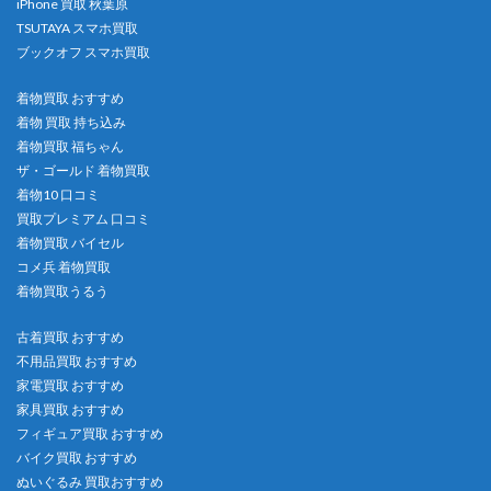
iPhone 買取 秋葉原
TSUTAYA スマホ買取
ブックオフ スマホ買取
着物買取 おすすめ
着物 買取 持ち込み
着物買取 福ちゃん
ザ・ゴールド 着物買取
着物10 口コミ
買取プレミアム 口コミ
着物買取 バイセル
コメ兵 着物買取
着物買取うるう
古着買取 おすすめ
不用品買取 おすすめ
家電買取 おすすめ
家具買取 おすすめ
フィギュア買取 おすすめ
バイク買取 おすすめ
ぬいぐるみ 買取おすすめ