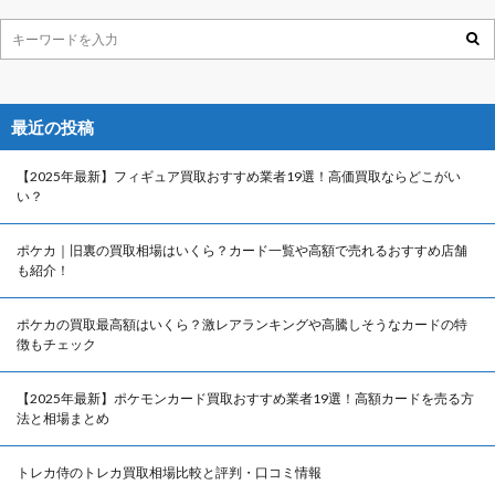
最近の投稿
【2025年最新】フィギュア買取おすすめ業者19選！高価買取ならどこがい
い？
ポケカ｜旧裏の買取相場はいくら？カード一覧や高額で売れるおすすめ店舗
も紹介！
ポケカの買取最高額はいくら？激レアランキングや高騰しそうなカードの特
徴もチェック
【2025年最新】ポケモンカード買取おすすめ業者19選！高額カードを売る方
法と相場まとめ
トレカ侍のトレカ買取相場比較と評判・口コミ情報