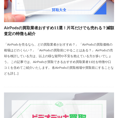
AirPodsの買取業者おすすめ11選！片耳だけでも売れる？減額
査定の特徴も紹介
「AirPodsを売るなら、どの買取業者がおすすめ？」 「AirPodsの買取価格の
相場はどのくらい？」 「AirPodsの買取前にやることはある？」 AirPodsの売
却を検討している方は、以上の様な疑問や不安を抱えている方が多いでしょ
う。 この記事では、AirPodsが買取できるおすすめ買取業者11社を特徴や口
コミを含めてご紹介いたします。 各AirPodsの買取相場や買取前にすることな
ども詳 […]