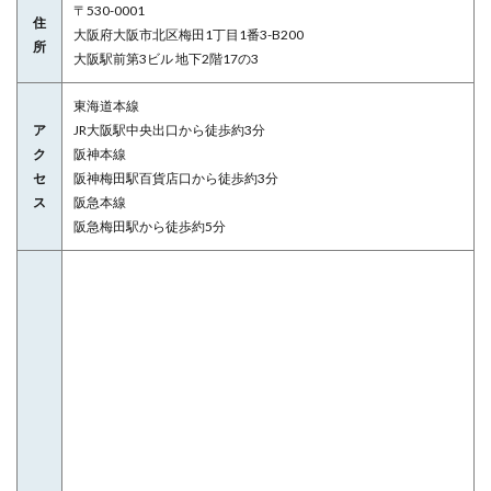
〒530-0001
住
大阪府大阪市北区梅田1丁目1番3-B200
所
大阪駅前第3ビル 地下2階17の3
東海道本線
ア
JR大阪駅中央出口から徒歩約3分
ク
阪神本線
セ
阪神梅田駅百貨店口から徒歩約3分
ス
阪急本線
阪急梅田駅から徒歩約5分