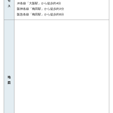
セ
JR各線「大阪駅」から徒歩約4分
ス
阪神各線「梅田駅」から徒歩約3分
阪急各線「梅田駅」から徒歩約8分
地
図