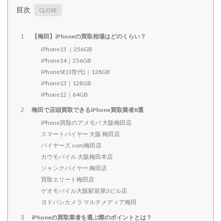
目次
【梅田】iPhoneの買取相場はどのくらい？
1
iPhone15 ｜256GB
iPhone14｜256GB
iPhoneSE(3世代)｜128GB
iPhone13｜128GB
iPhone12｜64GB
梅田で店頭買取できるiPhone買取業者8選
2
iPhone買取のアメモバ 大阪梅田店
スマートバイヤー 大阪 梅田店
バイヤーズ.com梅田店
カウモバイル 大阪梅田本店
ジャンクバイヤー 梅田店
買取エリート梅田店
ゲオモバイル大阪駅前第3ビル店
ヨドバシカメラ マルチメディア梅田
iPhoneの買取業者を選ぶ際のポイントとは？
3