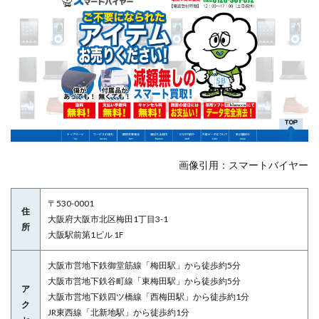
画像引用：スマートバイヤー
〒530-0001
住
大阪府大阪市北区梅田1丁目3-1
所
大阪駅前第1ビル 1F
大阪市営地下鉄御堂筋線「梅田駅」から徒歩約5分
大阪市営地下鉄谷町線「東梅田駅」から徒歩約5分
ア
大阪市営地下鉄四ツ橋線「西梅田駅」から徒歩約1分
ク
JR東西線「北新地駅」から徒歩約1分