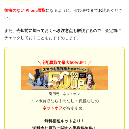
後悔のないiPhone買取
になるように、ぜひ最後までお読みくださ
い。
また、
売却前に知っておくべき注意点も解説
するので、査定前に
チェックしておくことをおすすめします。
＼宅配買取で最大50％UP！／
引用元：ネットオフ
スマホ買取なら手間なし・負担なしの
ネットオフ
がおすすめ。
無料梱包キットあり！
送料含む買取に関する手数料無料！