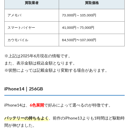
買取業者
買取価格
アメモバ
73,000円～105,000円
スマートバイヤー
41,000円～75,000円
カウモバイル
84,500円〜107,000円
※上記は2025年6月現在の情報です。
また、表示金額は税込金額となります。
※状態によっては記載金額より変動する場合があります。
iPhone14｜256GB
iPhone14は、
6色展開
で好みによって選べるのが特徴です。
バッテリーの持ちもよく
、前作のiPhone13よりも1時間ほど駆動時
間が伸びました。