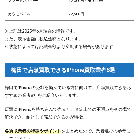
スマートバイヤー
12,000円～40,000円
カウモバイル
22,500円
※上記は2025年6月現在の情報です。
また、表示金額は税込金額となります。
※状態によっては記載金額より変動する場合があります。
梅田で店頭買取できるiPhone買取業者8選
梅田でiPhoneの売却を悩んでいる方に向けて、店頭買取できるお
すすめの業者8社をご紹介いたします。
店頭にiPhoneを持ち込んで売ると、査定上での不明点をその場で
解決でき、納得して売却できるのが特徴。
各買取業者の特徴やポイント
をまとめたので、業者選びの参考に
してください。