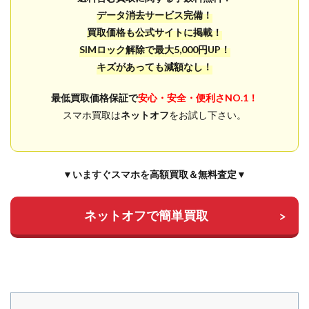
データ消去サービス完備！
買取価格も公式サイトに掲載！
SIMロック解除で最大5,000円UP！
キズがあっても減額なし！
最低買取価格保証で
安心・安全・便利さNO.1！
スマホ買取は
ネットオフ
をお試し下さい。
▼いますぐスマホを高額買取＆無料査定▼
ネットオフで簡単買取