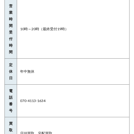
営
業
時
間
10時～20時（最終受付19時）
受
付
時
間
定
休
年中無休
日
電
話
070-4113-1634
番
号
買
取
店頭買取、宅配買取