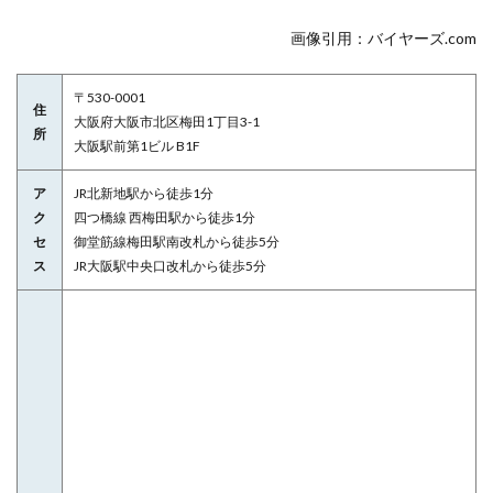
画像引用：バイヤーズ.com
〒530-0001
住
大阪府大阪市北区梅田1丁目3-1
所
大阪駅前第1ビル B1F
ア
JR北新地駅から徒歩1分
ク
四つ橋線 西梅田駅から徒歩1分
セ
御堂筋線梅田駅南改札から徒歩5分
ス
JR大阪駅中央口改札から徒歩5分