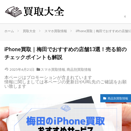
ホーム
買取大全
スマホ買取情報
iPhone買取｜梅田でおすすめの店舗
iPhone買取｜梅田でおすすめの店舗13選！売る前の
チェックポイントも解説
2025年6月21日
スマホ買取情報
,
商品別買取情報
本ページはプロモーションが含まれています
情報に関しましては本ページの更新日やURL先のご確認をお願
い致します
商品別買取情報