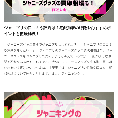
ジャニプリの口コミや評判は？宅配買取の特徴やおすすめポ
イントも徹底解説！
「ジャニーズグッズ買取でジャニプリはおすすめ？」 「ジャニプリの口コミ
や評判を知りたい！」 「ジャニプリのジャニーズグッズ買取相場は？」 ジャ
ニーズグッズをジャニプリで売却しようと考えている方は、上記のような疑
問や不安があるかもしれません。 大切なジャニーズグッズを売る際、買い叩
かれるのは避けたいですよね。 本記事では、ジャニプリの特徴や口コミ、買
取相場について紹介いたします。 また、ジャニキング […]