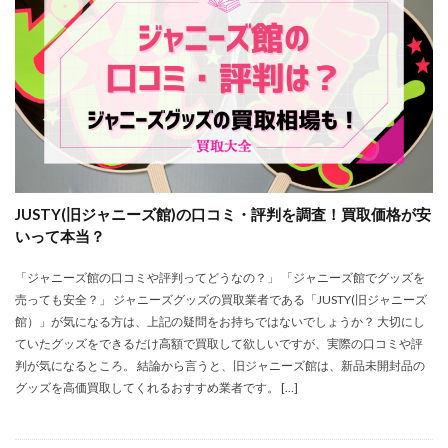
JUSTY(旧ジャニーズ館)の口コミ・評判を調査！買取価格が安
いって本当？
「ジャニーズ館の口コミや評判ってどうなの？」 「ジャニーズ館でグッズを
売っても安全？」 ジャニーズグッズの買取業者である「JUSTY(旧ジャニーズ
館）」が気になる方は、上記の疑問をお持ちではないでしょうか？ 大切にし
ていたグッズをできるだけ高額で買取して欲しいですが、実際の口コミや評
判が気になるところ。 結論から言うと、旧ジャニーズ館は、新品未開封品の
グッズを高価買取してくれるおすすめ業者です。 […]