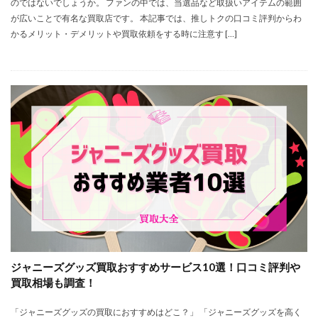
のではないでしょうか。 ファンの中では、当選品など取扱いアイテムの範囲
が広いことで有名な買取店です。 本記事では、推しトクの口コミ評判からわ
かるメリット・デメリットや買取依頼をする時に注意す […]
ジャニーズグッズ買取おすすめサービス10選！口コミ評判や
買取相場も調査！
「ジャニーズグッズの買取におすすめはどこ？」 「ジャニーズグッズを高く