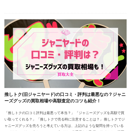
推しトク(旧ジャニヤード)の口コミ・評判は最悪なの？ジャニ
ーズグッズの買取相場や高額査定のコツも紹介！
「推しトクの口コミ評判は最悪って本当？」 「ジャニーズグッズを高額で買
い取ってくれる？」 「推しトクで売る時に注意することは？」 推しトクでジ
ャニーズグッズを売ろうと考えている方は、上記のような疑問を持っている