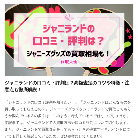
ジャニランドの口コミ・評判は？高額査定のコツや特徴・注
意点も徹底解説！
「ジャニランドの口コミ評判を知りたい！」 「ジャニランドはどんなものを
買い取ってもらえるの？」 ジャニーズグッズをジャニランドで買取してもら
うか悩んでいる方の多くは、このように考えているのではないでしょうか。
本記事では、ジャニランドでの買取方法や口コミ評判について紹介します。
また、ジャニランドで買取査定をしてもらうときの注意すべきポイントにつ
いても詳しく解説しているため、ぜひ参考にしてください […]