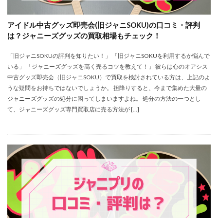
アイドル中古グッズ即売会(旧ジャニSOKU)の口コミ・評判
は？ジャニーズグッズの買取相場もチェック！
「旧ジャニSOKUの評判を知りたい！」 「旧ジャニSOKUを利用するか悩んで
いる」 「ジャニーズグッズを高く売るコツを教えて！」 彼らは心のオアシス
中古グッズ即売会（旧ジャニSOKU）で買取を検討されている方は、上記のよ
うな疑問をお持ちではないでしょうか。 担降りすると、今まで集めた大量の
ジャニーズグッズの処分に困ってしまいますよね。 処分の方法の一つとし
て、ジャニーズグッズ専門買取店に売る方法が […]