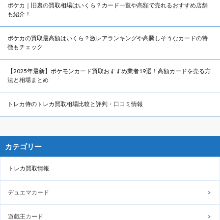
ポケカ｜旧裏の買取相場はいくら？カード一覧や高額で売れるおすすめ店舗
も紹介！
ポケカの買取最高額はいくら？激レアランキングや高騰しそうなカードの特
徴もチェック
【2025年最新】ポケモンカード買取おすすめ業者19選！高額カードを売る方
法と相場まとめ
トレカ侍のトレカ買取相場比較と評判・口コミ情報
カテゴリー
トレカ買取情報
デュエマカード
遊戯王カード