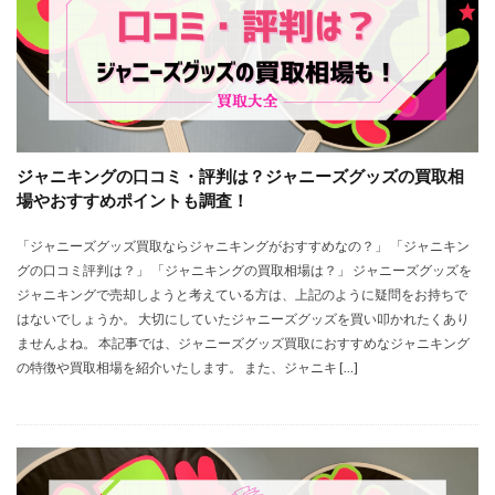
ジャニキングの口コミ・評判は？ジャニーズグッズの買取相
場やおすすめポイントも調査！
「ジャニーズグッズ買取ならジャニキングがおすすめなの？」 「ジャニキン
グの口コミ評判は？」 「ジャニキングの買取相場は？」 ジャニーズグッズを
ジャニキングで売却しようと考えている方は、上記のように疑問をお持ちで
はないでしょうか。 大切にしていたジャニーズグッズを買い叩かれたくあり
ませんよね。 本記事では、ジャニーズグッズ買取におすすめなジャニキング
の特徴や買取相場を紹介いたします。 また、ジャニキ […]