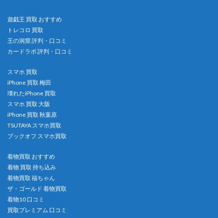
遊戯王 買取 おすすめ
トレコロ 買取
王の洞窟 評判・口コミ
カードラボ 評判・口コミ
スマホ 買取
iPhone 買取 梅田
壊れたiPhone 買取
スマホ 買取 大阪
iPhone 買取 秋葉原
TSUTAYA スマホ買取
ブックオフ スマホ買取
着物買取 おすすめ
着物 買取 持ち込み
着物買取 福ちゃん
ザ・ゴールド 着物買取
着物10 口コミ
買取プレミアム 口コミ