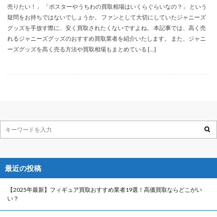
売りたい！」 「ポスターやうちわの買取相場はいくらぐらいなの？」 という
疑問をお持ちではないでしょうか。 ファンとして大切にしていたジャニーズ
グッズを手放す際に、安く買取されたくないですよね。 本記事では、高く売
れるジャニーズグッズのおすすめ買取業者を紹介いたします。 また、ジャニ
ーズグッズを高く売る方法や買取相場もまとめている […]
最近の投稿
【2025年最新】フィギュア買取おすすめ業者19選！高価買取ならどこがい
い？