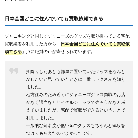
日本全国どこに住んでいても買取依頼できる
ジャニキングと同じくジャニーズのグッズを取り扱っている宅配
買取業者を利用した方から「
日本全国どこに住んでいても買取依
頼できる
」点に絶賛の声が寄せられています。
担降りしたあとも部屋に置いていたグッズをなんと
かしたいと思っていたときに、推しトクさんを知り
ました。
地方住みのため近くにジャニーズグッズ買取のお店
がなく適当なリサイクルショップで売ろうかなと考
えていましたが、宅配で買取ができるということで
利用しました。
一般的な知名度が低いJr.のグッズもちゃんと値段を
つけてもらえたのでよかったです。