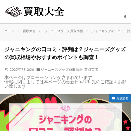
ホーム
買取大全
ジャニーズグッズ買取情報
ジャニキングの口コミ・評
ジャニキングの口コミ・評判は？ジャニーズグッズ
の買取相場やおすすめポイントも調査！
2025年7月20日
ジャニーズグッズ買取情報
,
買取業者
本ページはプロモーションが含まれています
情報に関しましては本ページの更新日やURL先のご確認をお願
い致します
買取業者