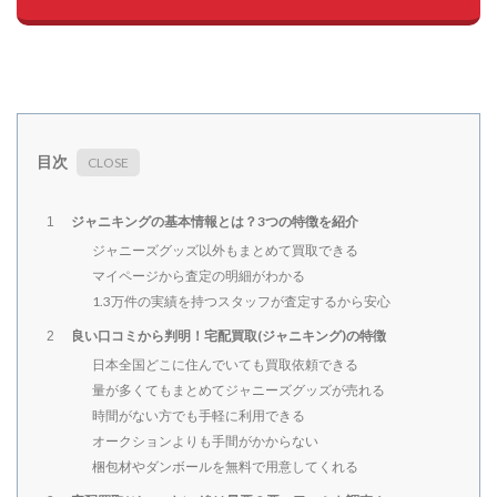
目次
ジャニキングの基本情報とは？3つの特徴を紹介
1
ジャニーズグッズ以外もまとめて買取できる
マイページから査定の明細がわかる
1.3万件の実績を持つスタッフが査定するから安心
良い口コミから判明！宅配買取(ジャニキング)の特徴
2
日本全国どこに住んでいても買取依頼できる
量が多くてもまとめてジャニーズグッズが売れる
時間がない方でも手軽に利用できる
オークションよりも手間がかからない
梱包材やダンボールを無料で用意してくれる