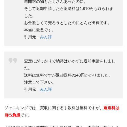
未開封の物もたくさんあったのに。
そして返却申請したら返送料は1,810円も取られま
した。
お金欲しくて売ろうとしたのにとんだ出費です。
本当に最悪です。
引用元：
みん評
査定にがっかりで納得はいかずに返却申請をしまし
た。
送料は無料ですが返却送料9240円かかりました。
注意して下さい。
引用元：
みん評
ジャニキングでは、買取に関する手数料は無料ですが、
返送料は
自己負担
です。