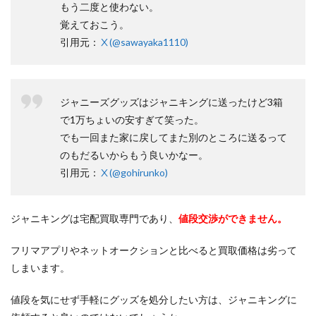
もう二度と使わない。
覚えておこう。
引用元：
Ⅹ(@sawayaka1110)
ジャニーズグッズはジャニキングに送ったけど3箱
で1万ちょいの安すぎて笑った。
でも一回また家に戻してまた別のところに送るって
のもだるいからもう良いかなー。
引用元：
Ⅹ(@gohirunko)
ジャニキングは宅配買取専門であり、
値段交渉ができません。
フリマアプリやネットオークションと比べると買取価格は劣って
しまいます。
値段を気にせず手軽にグッズを処分したい方は、ジャニキングに