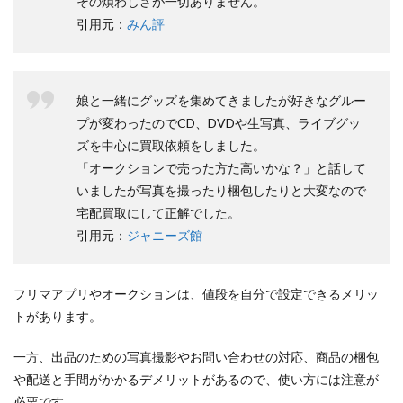
その煩わしさが一切ありません。
引用元：
みん評
娘と一緒にグッズを集めてきましたが好きなグルー
プが変わったのでCD、DVDや生写真、ライブグッ
ズを中心に買取依頼をしました。
「オークションで売った方た高いかな？」と話して
いましたが写真を撮ったり梱包したりと大変なので
宅配買取にして正解でした。
引用元：
ジャニーズ館
フリマアプリやオークションは、値段を自分で設定できるメリッ
トがあります。
一方、出品のための写真撮影やお問い合わせの対応、商品の梱包
や配送と手間がかかるデメリットがあるので、使い方には注意が
必要です。