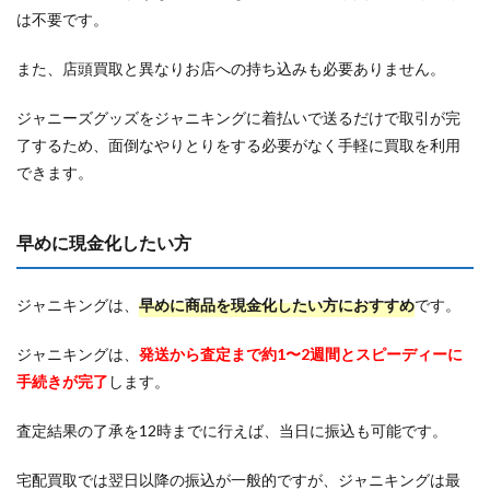
は不要です。
また、店頭買取と異なりお店への持ち込みも必要ありません。
ジャニーズグッズをジャニキングに着払いで送るだけで取引が完
了するため、面倒なやりとりをする必要がなく手軽に買取を利用
できます。
早めに現金化したい方
ジャニキングは、
早めに商品を現金化したい方におすすめ
です。
ジャニキングは、
発送から査定まで約1〜
2週間とスピーディーに
手続きが完了
します。
査定結果の了承を12時までに行えば、当日に振込も可能です。
宅配買取では翌日以降の振込が一般的ですが、ジャニキングは最