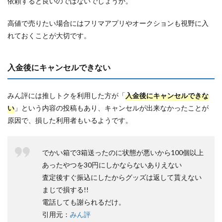
依頼すると良いのではないでしょうか。
高値で売りたい場合にはフリマアプリやオークションも視野に入
れておくことが大切です。
入金後にキャンセルできない
みん評には推しトクを利用した方が「
入金後にキャンセルできな
い
」という内容の投稿もあり、キャンセルが出来なかったことが
原因で、損した利用者もいるようです。
でかい箱で3箱送ったのに状態が悪いから100個以上
あったやつを30円にしかならないありえない
査定後すぐ振込にしたからグッズは返して貰えない
まじで損する!!
電話しても謝られるだけ。
引用元：
みん評