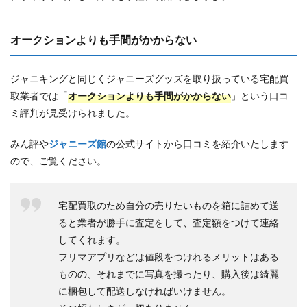
オークションよりも手間がかからない
ジャニキングと同じくジャニーズグッズを取り扱っている宅配買
取業者では「
オークションよりも手間がかからない
」という口コ
ミ評判が見受けられました。
みん評や
ジャニーズ館
の公式サイトから口コミを紹介いたします
ので、ご覧ください。
宅配買取のため自分の売りたいものを箱に詰めて送
ると業者が勝手に査定をして、査定額をつけて連絡
してくれます。
フリマアプリなどは値段をつけれるメリットはある
ものの、それまでに写真を撮ったり、購入後は綺麗
に梱包して配送しなければいけません。