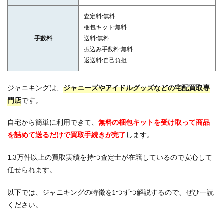
査定料:無料
梱包キット:無料
手数料
送料:無料
振込み手数料:無料
返送料:自己負担
ジャニキングは、
ジャニーズやアイドルグッズなどの宅配買取専
門店
です。
自宅から簡単に利用できて、
無料の梱包キットを受け取って商品
を詰めて送るだけで買取手続きが完了
します。
1.3万件以上の買取実績を持つ査定士が在籍しているので安心して
任せられます。
以下では、ジャニキングの特徴を1つずつ解説するので、ぜひ一読
ください。