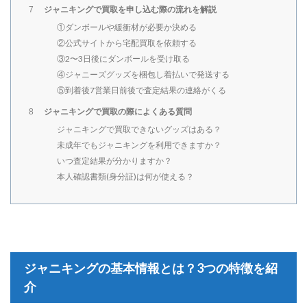
ジャニキングで買取を申し込む際の流れを解説
7
①ダンボールや緩衝材が必要か決める
②公式サイトから宅配買取を依頼する
③2〜3日後にダンボールを受け取る
④ジャニーズグッズを梱包し着払いで発送する
⑤到着後7営業日前後で査定結果の連絡がくる
ジャニキングで買取の際によくある質問
8
ジャニキングで買取できないグッズはある？
未成年でもジャニキングを利用できますか？
いつ査定結果が分かりますか？
本人確認書類(身分証)は何が使える？
ジャニキングの基本情報とは？3つの特徴を紹
介