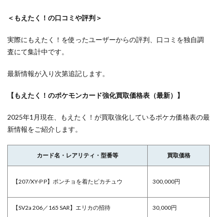
＜もえたく！の口コミや評判＞
実際にもえたく！を使ったユーザーからの評判、口コミを独自調
査にて集計中です。
最新情報が入り次第追記します。
【もえたく！のポケモンカード強化買取価格表（最新）】
2025年1月現在、もえたく！が買取強化しているポケカ価格表の最
新情報をご紹介します。
カード名・レアリティ・型番等
買取価格
【207/XY-P P】ポンチョを着たピカチュウ
300,000円
【SV2a 206／165 SAR】エリカの招待
30,000円