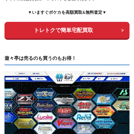
▼いますぐポケカを高額買取&無料査定▼
トレトクで簡単宅配買取
遊々亭は売るのも買うのもお得！