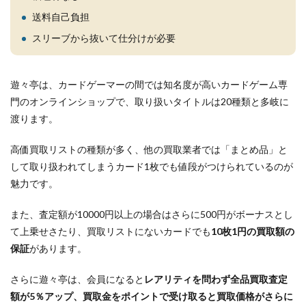
送料自己負担
スリーブから抜いて仕分けが必要
遊々亭は、カードゲーマーの間では知名度が高いカードゲーム専
門のオンラインショップで、取り扱いタイトルは20種類と多岐に
渡ります。
高価買取リストの種類が多く、他の買取業者では「まとめ品」と
して取り扱われてしまうカード1枚でも値段がつけられているのが
魅力です。
また、査定額が10000円以上の場合はさらに500円がボーナスとし
て上乗せさたり、買取リストにないカードでも
10枚1円の買取額の
保証
があります。
さらに遊々亭は、会員になると
レアリティを問わず全品買取査定
額が5％アップ、買取金をポイントで受け取ると買取価格がさらに