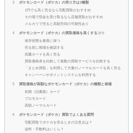
ポケモンカード（ポケカ）の売り方は3種類
3
1円でも高く売るなら宅配買取がおすすめ
その場で現金を受け取るなら店舗買取がおすすめ
メルカリで売ると高額売却の可能性あり
ポケモンカード（ポケカ）の買取価格を高くするコツ
4
保存状態を最善に保つ
売る前に相場を確認する
高騰カードを高く売る
買取価格表を比較して複数の買取サービスを比較する
「まとめ買取」を利用して大量のノーマルカードを高く売る
キャンペーンやポイントシステムを利用する
買取価格が高額なポケモンカード（ポケカ）の種類と相場
5
初期（旧裏面）カード
プロモカード
高額ノーマルカード
ポケモンカード（ポケカ）買取でよくある質問
6
宅配買取でポケカを売るときの注意点は？
送料・手数料はいくら？