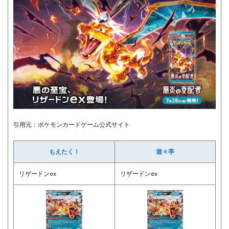
引用元：ポケモンカードゲーム公式サイト
もえたく！
遊々亭
リザードンex
リザードンex