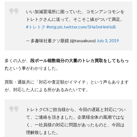
いい加減置場所に困っていた、コモンアンコモンを
トレトクさんに送って、そこそこ値がついて満足。
#トレトク
#mtg
pic.twitter.com/5Ha5mHmHoB
— 多趣味社蓄クソ眼鏡 (@tasyakuso)
July 3, 2019
多くの人が、
段ボール箱数箱分の大量のトレカ買取をしてもらっ
た
という事がわかりました。
買取・通販共に「対応や査定額がイマイチ」という声もあります
が、対応した人による所があるみたいです。
トレトクCSご担当様から、今回の遅延と対応につい
て、ご連絡を頂きました。企業様全体の風潮ではな
く、一社員様の対応に問題があったものと、今回は
理解致しました。