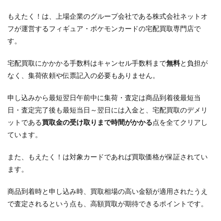
もえたく！は、上場企業のグループ会社である株式会社ネットオ
フが運営するフィギュア・ポケモンカードの宅配買取専門店で
す。
宅配買取にかかかる手数料はキャンセル手数料まで
無料
と負担が
なく、集荷依頼や伝票記入の必要もありません。
申し込みから最短翌日午前中に集荷・査定は商品到着後最短当
日・査定完了後も最短当日～翌日には入金と、宅配買取のデメリ
ットである
買取金の受け取りまで時間がかかる
点を全てクリアし
ています。
また、もえたく！は対象カードであれば買取価格が保証されてい
ます。
商品到着時と申し込み時、買取相場の高い金額が適用されたうえ
で査定されるという点も、高額買取が期待できるポイントです。