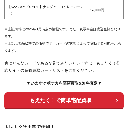
【SV2D 091／071 SR】ナンジャモ（クレイバース
16,000円
ト）
※上記情報は2025年1月時点の情報です。また、表示料金は税込金額となり
ます。
※上記は美品状態での価格です。カードの状態によって変動する可能性があ
ります。
他にどんなカードがあるか見てみたいという方は、もえたく！公
式サイトの高価買取カードリストをご覧ください。
▼いますぐポケカを高額買取&無料査定▼
もえたく！で簡単宅配買取
トレトクは手軽で便利！