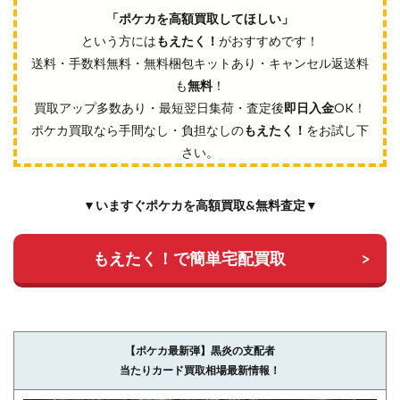
「ポケカを高額買取してほしい」
という方には
もえたく！
がおすすめです！
送料・手数料無料・無料梱包キットあり・キャンセル返送料
も
無料
！
買取アップ多数あり・最短翌日集荷・査定後
即日入金
OK！
ポケカ買取なら手間なし・負担なしの
もえたく！
をお試し下
さい。
▼いますぐポケカを高額買取&無料査定▼
もえたく！で簡単宅配買取
【ポケカ最新弾】黒炎の支配者
当たりカード買取相場最新情報！