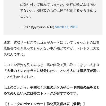
に張り付いて破れてしまった。保存に輪ゴムは向い
てないね。樹脂製のものは経年劣化するから注意し
ないと。
— にい (@yoyuno0213)
March 11, 2019
通常、買取サービスではゴムがカードについてしまったものは買
取拒否で引き取ってもらえない事が殆どですが、トレトクは大丈
夫なんですね。
口コミや評判を見てみると、高い値段で買い取ってほしい人より
「大量のトレカをラクに処分したい」という人には満足度が高い
ことがわかりました。
以上のことから、
手間なく大量のポケカやカード関連の品をまと
めて売りたい人には特にトレトクがおすすめ
です。
【トレトクのポケモンカード強化買取価格表（最新）】