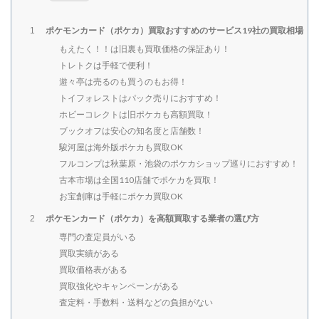
ポケモンカード（ポケカ）買取おすすめのサービス19社の買取相場
1
もえたく！！は旧裏も買取価格の保証あり！
トレトクは手軽で便利！
遊々亭は売るのも買うのもお得！
トイフォレストはパック売りにおすすめ！
ホビーコレクトは旧ポケカも高額買取！
ブックオフは安心の知名度と店舗数！
駿河屋は海外版ポケカも買取OK
フルコンプは秋葉原・池袋のポケカショップ巡りにおすすめ！
古本市場は全国110店舗でポケカを買取！
お宝創庫は手軽にポケカ買取OK
ポケモンカード（ポケカ）を高額買取する業者の選び方
2
専門の査定員がいる
買取実績がある
買取価格表がある
買取強化やキャンペーンがある
査定料・手数料・送料などの負担がない