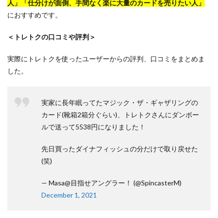
人」「仕分けが面倒、手間なく楽に大量のカードを売りたい人」
におすすめです。
＜トレトクの口コミや評判＞
実際にトレトクを使ったユーザーからの評判、口コミをまとめま
した。
実家に長年眠ってたマジック・ザ・ギャザリングの
カード(靴箱2箱分ぐらい)、トレトクさんにダンボー
ルで送って5538円になりました！
先日買ったダイナフィッシュの分だけで取り戻せた
(笑)
— Masa@目指せアングラー！ (@SpincasterM)
December 1, 2021