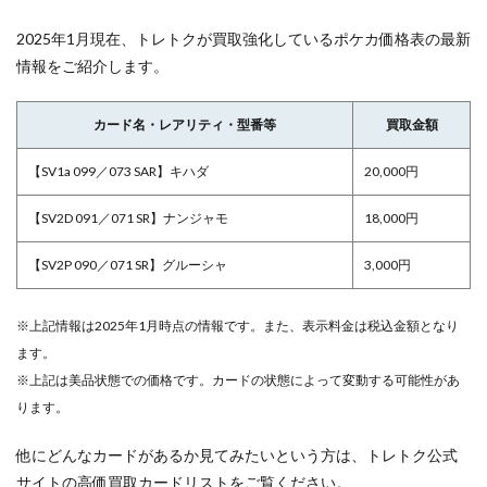
2025年1月現在、トレトクが買取強化しているポケカ価格表の最新
情報をご紹介します。
カード名・レアリティ・型番等
買取金額
【SV1a 099／073 SAR】キハダ
20,000円
【SV2D 091／071 SR】ナンジャモ
18,000円
【SV2P 090／071 SR】グルーシャ
3,000円
※上記情報は2025年1月時点の情報です。また、表示料金は税込金額となり
ます。
※上記は美品状態での価格です。カードの状態によって変動する可能性があ
ります。
他にどんなカードがあるか見てみたいという方は、トレトク公式
サイトの高価買取カードリストをご覧ください。