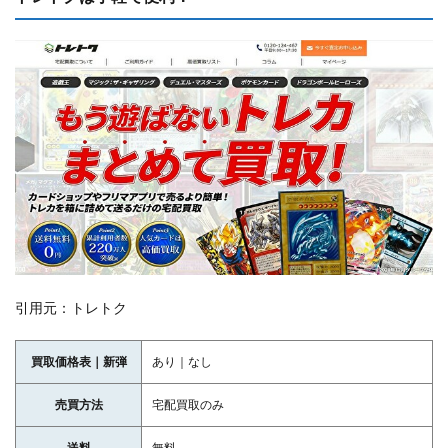
引用元：トレトク
買取価格表｜新弾
あり｜なし
売買方法
宅配買取のみ
送料
無料