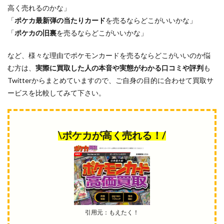
高く売れるのかな」
「
ポケカ最新弾の当たりカード
を売るならどこがいいかな」
「
ポケカの旧裏
を売るならどこがいいかな」
など、様々な理由でポケモンカードを売るならどこがいいのか悩
む方は、
実際に買取した人の本音や実態がわかる口コミや評判
も
Twitterからまとめていますので、ご自身の目的に合わせて買取サ
ービスを比較してみて下さい。
\ポケカが高く売れる！/
引用元：もえたく！