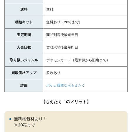
送料
無料
梱包キット
無料あり（20箱まで）
査定期間
商品到着後最短当日
入金日数
買取承諾後最短即日
取り扱いジャンル
ポケモンカード（最新弾から旧裏まで）
買取価格アップ
多数あり
詳細
ポケカ買取ならもえたく
【もえたく！のメリット】
無料梱包材あり！
※20箱まで