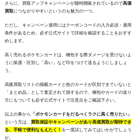
さらに、買取アップキャンペーンが随時開催されているので
高価
買取
につながりやすいというのも魅力の一つ。
ただし、キャンペーン適用にはクーポンコードの入力必須・適用
条件があるため、必ず公式サイトで詳細を確認することをおすす
めします。
高く売れるポケモンカードは、梱包する際ダメージを受けないよ
うに保護・区別し「高い」など印をつけて送るようにしましょ
う。
高価買取リストの掲載カードと他のカードが区別できていないと
「まとめ品」として査定されて損するので、梱包やカードの送り
方にもついても必ず公式サイトで注意点をご確認下さい。
以上の事から
「ポケモンカードをだるべくラクに高く売りたい」
という方は、
買取保証やキャンペーンがあり高価買取が期待でき
る、手軽で便利なもえたく！
を一度試してみてはいかがでしょう
か。