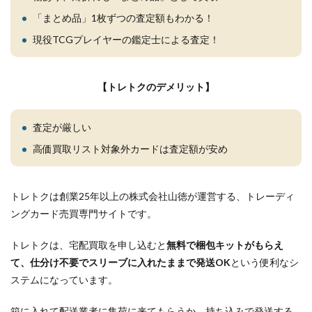
「まとめ品」1枚ずつの査定額もわかる！
現役TCGプレイヤーの鑑定士による査定！
【トレトクのデメリット】
査定が厳しい
高価買取リスト対象外カードは査定額が安め
トレトクは創業25年以上の株式会社山徳が運営する、トレーディ
ングカード売買専門サイトです。
トレトクは、宅配買取を申し込むと
無料で梱包キットがもらえ
て、仕分け不要でスリーブに入れたままで発送OK
という便利なシ
ステムになっています。
箱に入れて配送業者に集荷に来てもらうか、持ち込みで発送する