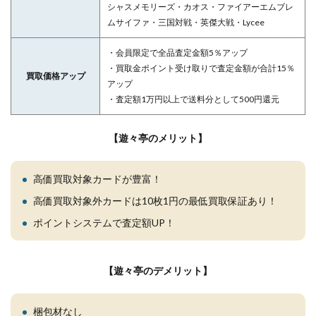
シャスメモリーズ・カオス・ファイアーエムブレ
ムサイファ・三国対戦・英傑大戦・Lycee
・会員限定で全品査定金額5％アップ
・買取金ポイント受け取りで査定金額が合計15％
買取価格アップ
アップ
・査定額1万円以上で送料分として500円還元
【遊々亭のメリット】
高価買取対象カードが豊富！
高価買取対象外カードは10枚1円の最低買取保証あり！
ポイントシステムで査定額UP！
【遊々亭のデメリット】
梱包材なし