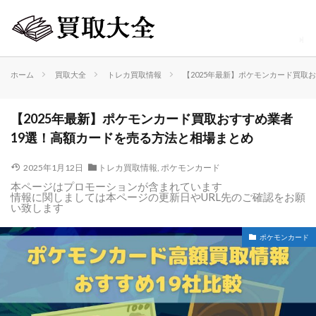
ホーム
買取大全
トレカ買取情報
【2025年最新】ポケモンカード買取
【2025年最新】ポケモンカード買取おすすめ業者
19選！高額カードを売る方法と相場まとめ
2025年1月12日
トレカ買取情報
,
ポケモンカード
本ページはプロモーションが含まれています
情報に関しましては本ページの更新日やURL先のご確認をお願
い致します
ポケモンカード