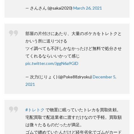
— さんさん (@sakai2020)
March 26, 2021
部屋の片付けにあたり、大量のポケカをトレトクと
かいう所に送りつける
ツイ調べても不評しかなかったけど無料で処分させ
てくれるならいいかって感じ
pic.twitter.com/JggN6a9GlD
— 次力(じりょく) (@Poke88ziryoku)
December 5,
2021
#トレトク
で物置に眠っていたトレカを買取依頼。
宅配買取で配送業者に渡すだけなので手軽。買取額
は微々たるものだったが満足。
ゴムで纏めていたんだけど経年劣化でゴムがカード