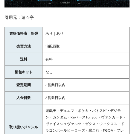
引用元：遊々亭
買取価格表｜新弾
あり｜あり
売買方法
宅配買取
送料
有料
梱包キット
なし
査定期間
3営業日以内
入金日数
3営業日以内
遊戯王・デュエマ・ポケカ・バトスピ・デジモ
ン・ガンダム・Reバース for you・ヴァンガード・
ヴァイスシュヴァルツ・ゼクス・ウィクロス・ド
取り扱いジャンル
ラゴンボールヒーローズ・艦これ・FGOA・プレ