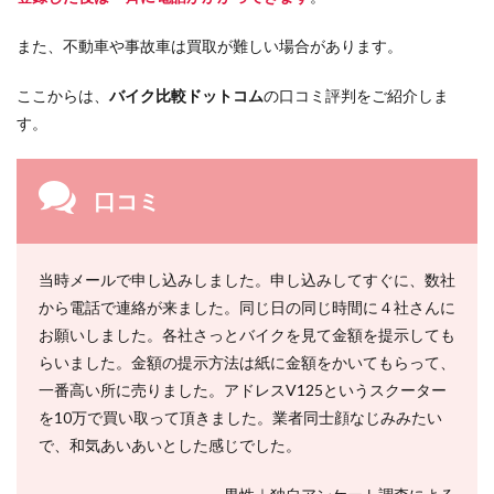
また、不動車や事故車は買取が難しい場合があります。
ここからは、
バイク比較ドットコム
の口コミ評判をご紹介しま
す。
口コミ
当時メールで申し込みしました。申し込みしてすぐに、数社
から電話で連絡が来ました。同じ日の同じ時間に４社さんに
お願いしました。各社さっとバイクを見て金額を提示しても
らいました。金額の提示方法は紙に金額をかいてもらって、
一番高い所に売りました。アドレスV125というスクーター
を10万で買い取って頂きました。業者同士顔なじみみたい
で、和気あいあいとした感じでした。