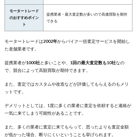
モータートレード
提携業者・最大査定数が多いので高価買取を期待
のおすすめポイン
できる
ト
モータートレードは
2002年
からバイク一括査定サービスを開始し
た老舗業者です。
提携業者が
1000社
と多いことや、
1回の最大査定数も10社
なの
で、競合によって高額買取が期待できます。
また、査定ではカスタムや改造などが評価してもらえるのもメリ
ットです。
デメリットとしては、1度に多くの業者に査定を依頼すると連絡が
一気に来てしまう可能性があることです。
また、多くの業者に査定に来てもらって、思ったよりも査定金額
が低かった場合、断りにくいということも挙げられます。