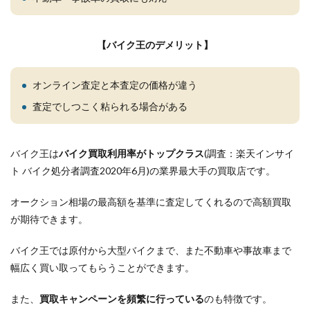
【バイク王のデメリット】
オンライン査定と本査定の価格が違う
査定でしつこく粘られる場合がある
バイク王は
バイク買取利用率がトップクラス
(調査：楽天インサイ
ト バイク処分者調査2020年6月)の業界最大手の買取店です。
オークション相場の最高額を基準に査定してくれるので高額買取
が期待できます。
バイク王では原付から大型バイクまで、また不動車や事故車まで
幅広く買い取ってもらうことができます。
また、
買取キャンペーンを頻繁に行っている
のも特徴です。