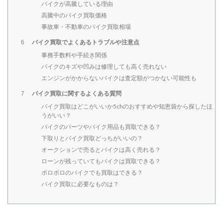
バイクが高騰している理由
高騰中のバイク買取価格
事故車・不動車のバイク買取相場
バイク買取でよくあるトラブルや注意点
6
事務手数料や手続き関係
バイクのキズや凹みは修理しても高く売れない
エンジンがかからないバイクは査定額がつかない可能性も
バイク買取に関するよくある質問
7
バイク買取はどこがいいか5chのおすすめや知恵袋から探したほ
うがいい？
バイクのパーツやバイク用品も買取できる？
下取りとバイク買取どっちがいいの？
オークションで売るとバイクは高く売れる？
ローンが残っていてもバイクは買取できる？
ボロボロのバイクでも買取はできる？
バイク買取に必要なものは？