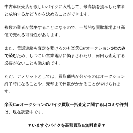
中古車販売店が欲しいバイクに入札して、最高額を提示した業者
と成約するかどうかを決めることができます。
複数の業者が競争することになるので、一般的な買取相場より高
値で売れる可能性があります。
また、電話連絡も査定を受けるのも楽天Carオークション
1社のみ
で済む
ため、しつこい営業電話に悩まされたり、何回も査定する
必要がないことも魅力的です。
ただ、デメリットとしては、買取価格が分かるのはオークション
終了時になることや、売却まで日数がかかることが挙げられま
す。
楽天Carオークションのバイク買取一括査定に関する口コミや評判
は、現在調査中です。
▼いますぐバイクを高額買取&無料査定▼