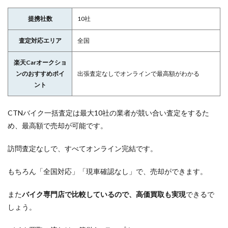
提携社数
10社
査定対応エリア
全国
楽天Carオークショ
ンのおすすめポイ
出張査定なしでオンラインで最高額がわかる
ント
CTNバイク一括査定は最大10社の業者が競い合い査定をするた
め、最高額で売却が可能です。
訪問査定なしで、すべてオンライン完結です。
もちろん「全国対応」「
現車確認なし」で、売却ができます。
また
バイク専門店で比較しているので、高価買取も実現
できるで
しょう。