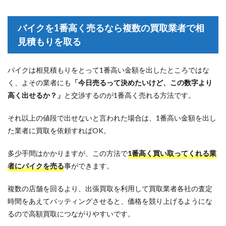
バイクを1番高く売るなら複数の買取業者で相
見積もりを取る
バイクは相見積もりをとって1番高い金額を出したところではな
く、よその業者にも
「今日売るって決めたいけど、この数字より
高く出せるか？」
と交渉するのが1番高く売れる方法です。
それ以上の値段で出せないと言われた場合は、1番高い金額を出し
た業者に買取を依頼すればOK。
多少手間はかかりますが、この方法で
1番高く買い取ってくれる業
者にバイクを売る
事ができます。
複数の店舗を回るより、出張買取を利用して買取業者各社の査定
時間をあえてバッティングさせると、価格を競り上げるようにな
るので高額買取につながりやすいです。