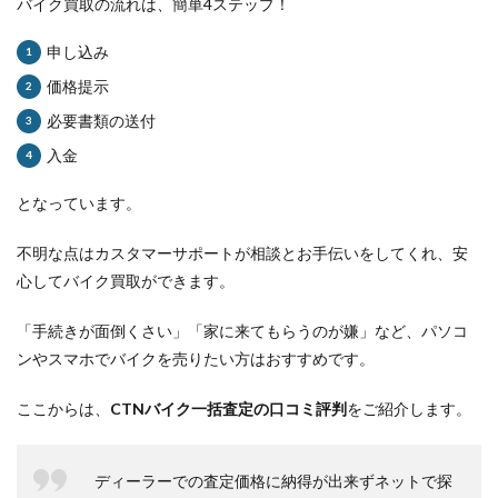
バイク買取の流れは、簡単4ステップ！
申し込み
価格提示
必要書類の送付
入金
となっています。
不明な点はカスタマーサポートが相談とお手伝いをしてくれ、安
心してバイク買取ができます。
「手続きが面倒くさい」「家に来てもらうのが嫌」など、パソコ
ンやスマホでバイクを売りたい方はおすすめです。
ここからは、
CTNバイク一括査定の口コミ評判
をご紹介します。
ディーラーでの査定価格に納得が出来ずネットで探