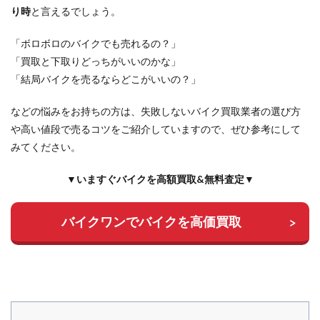
り時
と言えるでしょう。
「ボロボロのバイクでも売れるの？」
「買取と下取りどっちがいいのかな」
「結局バイクを売るならどこがいいの？」
などの悩みをお持ちの方は、失敗しないバイク買取業者の選び方
や高い値段で売るコツをご紹介していますので、ぜひ参考にして
みてください。
▼いますぐバイクを高額買取&無料査定▼
バイクワンでバイクを高価買取