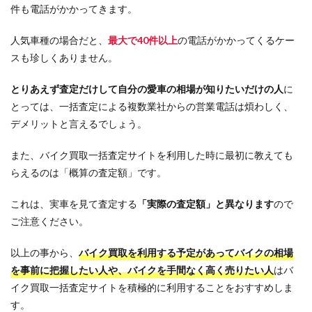
件も電話がかかってきます。
人気車種の場合だと、
最大で40件以上
の電話がかかってくるケー
スも珍しくありません。
とりあえず査定だけして自分の愛車の相場が知りたいだけの人
に
とっては、一括査定による複数業社からの営業電話は煩わしく、
デメリットと言えるでしょう。
また、バイク買取一括査定サイトを利用した時に最初に教えても
らえるのは「概算の査定額」です。
これは、実車を見て査定する
「実際の査定額」と異なります
ので
ご注意ください。
以上の事から、
バイク買取を利用する予定があってバイクの相場
を事前に把握したい人や、バイクを手間なく高く売りたい人
はバ
イク買取一括査定サイトを積極的に利用することをおすすめしま
す。