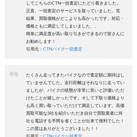
してこちらのCTN一括査定にたどり着きました。
正直、一括査定のサービスを疑っていました。笑
結果、買取価格がどこよりも高かったです。対応・
価格ともに満足してしまいました、、
簡単に満足度が高い取り引きができるので皆さんに
お勧めします！
引用元：
CTNバイク一括査定
たくさん走ってきたバイクなので査定額に期待はし
ていませんでした。走行距離はそれなりに走ってい
ましたが、バイクの状態が非常に良いと評価いただ
けたことが嬉しかったです。そして下取り価格より
も高く買い取っていただけて満足しています。高価
買取可能な3社を紹介いただき自分で買取業者に何
社も電話する手間を省くことが出来て便利でした！
この度はありがとうございました！！
引用元：
CTNバイク一括査定