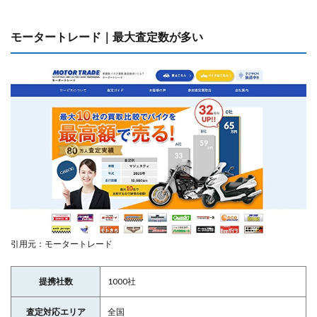
モータートレード｜最大査定数が多い
引用元：モータートレード
提携社数
1000社
査定対応エリア
全国