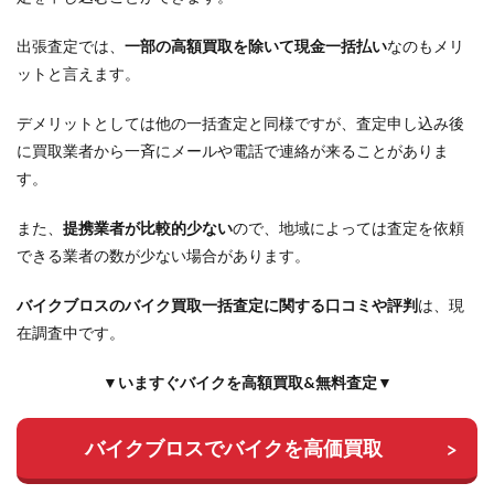
出張査定では、
一部の高額買取を除いて現金一括払い
なのもメリ
ットと言えます。
デメリットとしては他の一括査定と同様ですが、査定申し込み後
に買取業者から一斉にメールや電話で連絡が来ることがありま
す。
また、
提携業者が比較的少ない
ので、地域によっては査定を依頼
できる業者の数が少ない場合があります。
バイクブロスのバイク買取一括査定に関する口コミや評判
は、現
在調査中です。
▼いますぐバイクを高額買取&無料査定▼
バイクブロスでバイクを高価買取