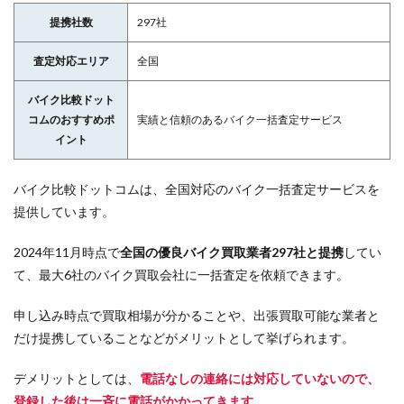
提携社数
297社
査定対応エリア
全国
バイク比較ドット
コムのおすすめポ
実績と信頼のあるバイク一括査定サービス
イント
バイク比較ドットコムは、全国対応のバイク一括査定サービスを
提供しています。
2024年11月時点で
全国の優良バイク買取業者297社と提携
してい
て、最大6社のバイク買取会社に一括査定を依頼できます。
申し込み時点で買取相場が分かることや、出張買取可能な業者と
だけ提携していることなどがメリットとして挙げられます。
デメリットとしては、
電話なしの連絡には対応していないので、
登録した後は一斉に電話がかかってきます
。