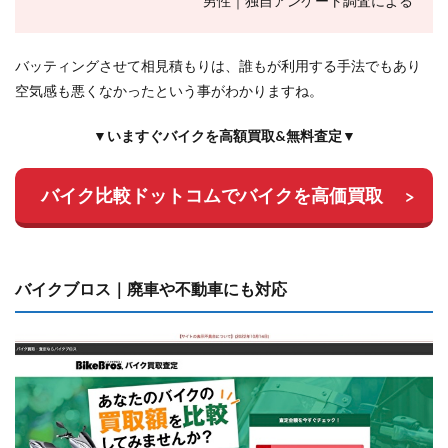
男性｜独自アンケート調査による
バッティングさせて相見積もりは、誰もが利用する手法でもあり
空気感も悪くなかったという事がわかりますね。
▼いますぐバイクを高額買取&無料査定▼
バイク比較ドットコムでバイクを高価買取
バイクブロス｜廃車や不動車にも対応