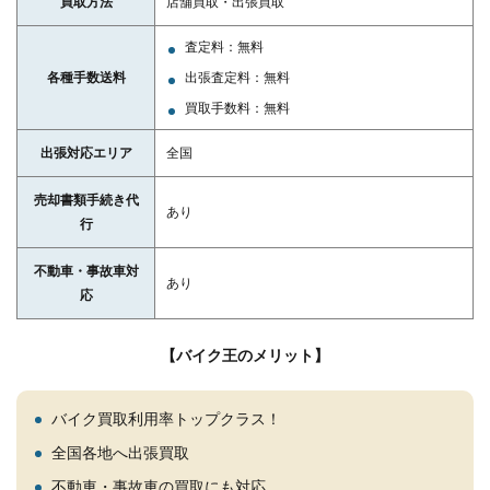
買取方法
店舗買取・出張買取
査定料：無料
各種手数送料
出張査定料：無料
買取手数料：無料
出張対応エリア
全国
売却書類手続き代
あり
行
不動車・事故車対
あり
応
【バイク王のメリット】
バイク買取利用率トップクラス！
全国各地へ出張買取
不動車・事故車の買取にも対応