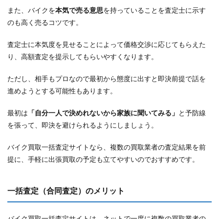
また、バイクを
本気で売る意思
を持っていることを査定士に示す
のも高く売るコツです。
査定士に本気度を見せることによって価格交渉に応じてもらえた
り、高額査定を提示してもらいやすくなります。
ただし、相手もプロなので最初から態度に出すと即決前提で話を
進めようとする可能性もあります。
最初は
「自分一人で決めれないから家族に聞いてみる」
と予防線
を張って、即決を避けられるようにしましょう。
バイク買取一括査定サイトなら、複数の買取業者の査定結果を前
提に、手軽に出張買取の予定も立てやすいのでおすすめです。
一括査定（合同査定）のメリット
バイク買取一括査定サイトは、ネットで一度に複数の買取業者の