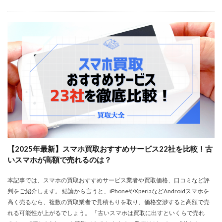
【2025年最新】スマホ買取おすすめサービス22社を比較！古
いスマホが高額で売れるのは？
本記事では、スマホの買取おすすめサービス業者や買取価格、口コミなど評
判をご紹介します。 結論から言うと、iPhoneやXperiaなどAndroidスマホを
高く売るなら、複数の買取業者で見積もりを取り、価格交渉すると高額で売
れる可能性が上がるでしょう。 「古いスマホは買取に出すといくらで売れ