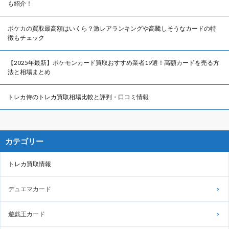
も紹介！
ポケカの買取最高額はいくら？激レアランキングや高騰しそうなカードの特
徴もチェック
【2025年最新】ポケモンカード買取おすすめ業者19選！高額カードを売る方
法と相場まとめ
トレカ侍のトレカ買取相場比較と評判・口コミ情報
カテゴリー
トレカ買取情報
デュエマカード
遊戯王カード