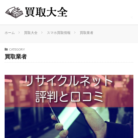
ホーム
買取大全
スマホ買取情報
買取業者
CATEGORY
買取業者