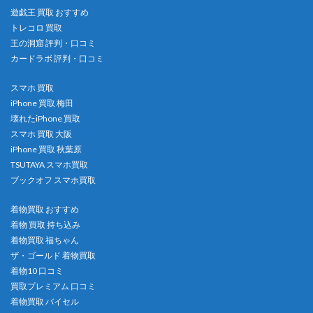
遊戯王 買取 おすすめ
トレコロ 買取
王の洞窟 評判・口コミ
カードラボ 評判・口コミ
スマホ 買取
iPhone 買取 梅田
壊れたiPhone 買取
スマホ 買取 大阪
iPhone 買取 秋葉原
TSUTAYA スマホ買取
ブックオフ スマホ買取
着物買取 おすすめ
着物 買取 持ち込み
着物買取 福ちゃん
ザ・ゴールド 着物買取
着物10 口コミ
買取プレミアム 口コミ
着物買取 バイセル