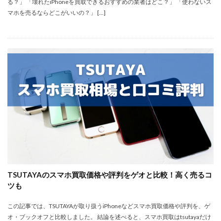
る？」 「壊れたiPhoneを買取できるおすすめの業者はどこ？」 「使わないス
マホを売るならどこがいいの？」 […]
TSUTAYAのスマホ買取価格や評判をゲオと比較！高く売るコ
ツも
この記事では、TSUTAYAが取り扱うiPhoneなどスマホ買取価格や評判を、ゲ
オ・ブックオフと比較しました。 結論を述べると、スマホ買取はtsutayaだけ