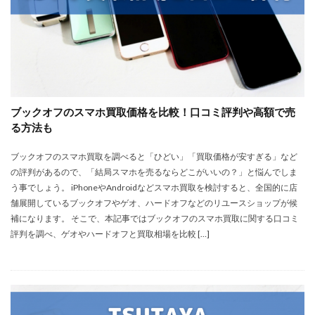
ブックオフのスマホ買取価格を比較！口コミ評判や高額で売
る方法も
ブックオフのスマホ買取を調べると「ひどい」「買取価格が安すぎる」など
の評判があるので、「結局スマホを売るならどこがいいの？」と悩んでしま
う事でしょう。 iPhoneやAndroidなどスマホ買取を検討すると、全国的に店
舗展開しているブックオフやゲオ、ハードオフなどのリユースショップが候
補になります。 そこで、本記事ではブックオフのスマホ買取に関する口コミ
評判を調べ、ゲオやハードオフと買取相場を比較 […]