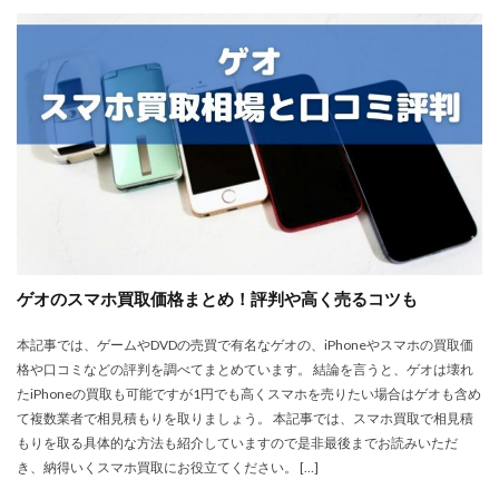
ゲオのスマホ買取価格まとめ！評判や高く売るコツも
本記事では、ゲームやDVDの売買で有名なゲオの、iPhoneやスマホの買取価
格や口コミなどの評判を調べてまとめています。 結論を言うと、ゲオは壊れ
たiPhoneの買取も可能ですが1円でも高くスマホを売りたい場合はゲオも含め
て複数業者で相見積もりを取りましょう。 本記事では、スマホ買取で相見積
もりを取る具体的な方法も紹介していますので是非最後までお読みいただ
き、納得いくスマホ買取にお役立てください。 […]