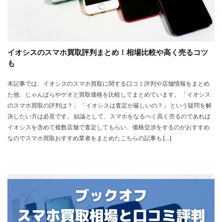
イオシスのスマホ買取評判まとめ！相場比較や高く売るコツ
も
本記事では、イオシスのスマホ買取に関する口コミ評判や店舗情報をまとめ
た他、じゃんぱらやゲオと買取価格を比較してまとめています。 「イオシス
のスマホ買取の評判は？」 「イオシスは査定が厳しいの？」 という疑問を解
決したい方は必見です。 結論として、スマホをなるべく高く売るのであれば
イオシスを含めて複数店舗で査定してもらい、価格交渉をするのがおすすめ
なのでスマホ買取おすすめ業者をまとめたこちらの記事も […]