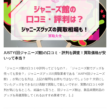
JUSTY(旧ジャニーズ館)の口コミ・評判を調査！買取価格が安
いって本当？
「ジャニーズ館の口コミや評判ってどうなの？」 「ジャニーズ館でグッズを
売っても安全？」 ジャニーズグッズの買取業者である「JUSTY(旧ジャニーズ
館）」が気になる方は、上記の疑問をお持ちではないでしょうか？ 大切にし
ていたグッズをできるだけ高額で買取して欲しいですが、実際の口コミや評
判が気になるところ。 結論から言うと、旧ジャニーズ館は、新品未開封品の
グッズを高価買取してくれるおすすめ業者です。 […]