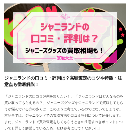
ジャニランドの口コミ・評判は？高額査定のコツや特徴・注
意点も徹底解説！
「ジャニランドの口コミ評判を知りたい！」 「ジャニランドはどんなものを
買い取ってもらえるの？」 ジャニーズグッズをジャニランドで買取してもら
うか悩んでいる方の多くは、このように考えているのではないでしょうか。
本記事では、ジャニランドでの買取方法や口コミ評判について紹介します。
また、ジャニランドで買取査定をしてもらうときの注意すべきポイントにつ
いても詳しく解説しているため、ぜひ参考にしてください […]