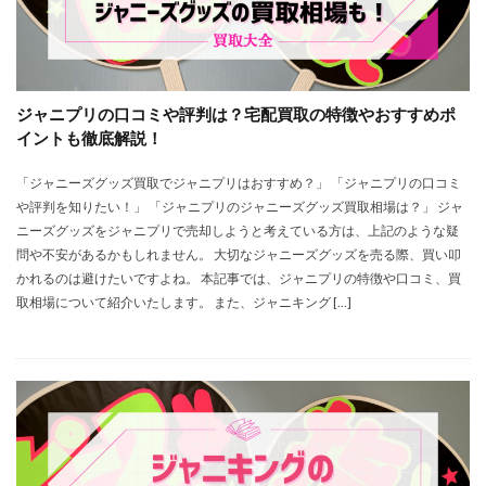
ジャニプリの口コミや評判は？宅配買取の特徴やおすすめポ
イントも徹底解説！
「ジャニーズグッズ買取でジャニプリはおすすめ？」 「ジャニプリの口コミ
や評判を知りたい！」 「ジャニプリのジャニーズグッズ買取相場は？」 ジャ
ニーズグッズをジャニプリで売却しようと考えている方は、上記のような疑
問や不安があるかもしれません。 大切なジャニーズグッズを売る際、買い叩
かれるのは避けたいですよね。 本記事では、ジャニプリの特徴や口コミ、買
取相場について紹介いたします。 また、ジャニキング […]