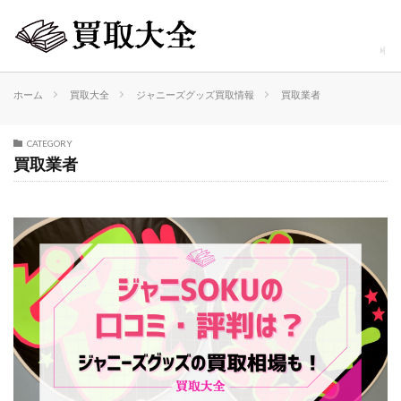
ホーム
買取大全
ジャニーズグッズ買取情報
買取業者
CATEGORY
買取業者