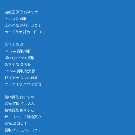
遊戯王 買取 おすすめ
トレコロ 買取
王の洞窟 評判・口コミ
カードラボ 評判・口コミ
スマホ 買取
iPhone 買取 梅田
壊れたiPhone 買取
スマホ 買取 大阪
iPhone 買取 秋葉原
TSUTAYA スマホ買取
ブックオフ スマホ買取
着物買取 おすすめ
着物 買取 持ち込み
着物買取 福ちゃん
ザ・ゴールド 着物買取
着物10 口コミ
買取プレミアム 口コミ