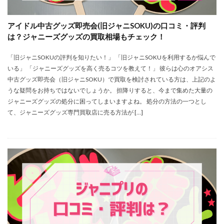
アイドル中古グッズ即売会(旧ジャニSOKU)の口コミ・評判
は？ジャニーズグッズの買取相場もチェック！
「旧ジャニSOKUの評判を知りたい！」 「旧ジャニSOKUを利用するか悩んで
いる」 「ジャニーズグッズを高く売るコツを教えて！」 彼らは心のオアシス
中古グッズ即売会（旧ジャニSOKU）で買取を検討されている方は、上記のよ
うな疑問をお持ちではないでしょうか。 担降りすると、今まで集めた大量の
ジャニーズグッズの処分に困ってしまいますよね。 処分の方法の一つとし
て、ジャニーズグッズ専門買取店に売る方法が […]