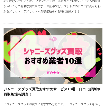
のではないでしょうか。 ファンの中では、当選品など取扱いアイテムの範囲
が広いことで有名な買取店です。 本記事では、推しトクの口コミ評判からわ
かるメリット・デメリットや買取依頼をする時に注意す […]
ジャニーズグッズ買取おすすめサービス10選！口コミ評判や
買取相場も調査！
「ジャニーズグッズの買取におすすめはどこ？」 「ジャニーズグッズを高く