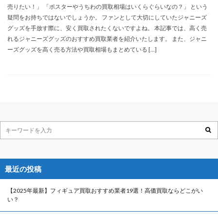
売りたい！」 「ポスターやうちわの買取相場はいくらぐらいなの？」 という
疑問をお持ちではないでしょうか。 ファンとして大切にしていたジャニーズ
グッズを手放す際に、安く買取されたくないですよね。 本記事では、高く売
れるジャニーズグッズのおすすめ買取業者を紹介いたします。 また、ジャニ
ーズグッズを高く売る方法や買取相場もまとめている […]
最近の投稿
【2025年最新】フィギュア買取おすすめ業者19選！高価買取ならどこがい
い？