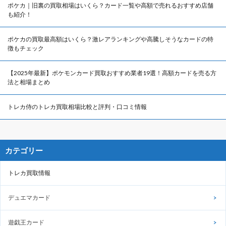
ポケカ｜旧裏の買取相場はいくら？カード一覧や高額で売れるおすすめ店舗
も紹介！
ポケカの買取最高額はいくら？激レアランキングや高騰しそうなカードの特
徴もチェック
【2025年最新】ポケモンカード買取おすすめ業者19選！高額カードを売る方
法と相場まとめ
トレカ侍のトレカ買取相場比較と評判・口コミ情報
カテゴリー
トレカ買取情報
デュエマカード
遊戯王カード