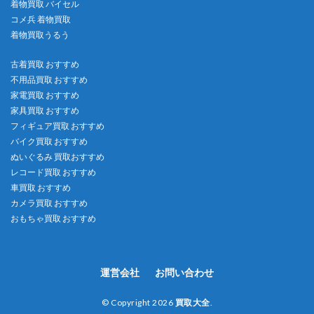
着物買取 バイセル
コメ兵 着物買取
着物買取うるう
古着買取 おすすめ
不用品買取 おすすめ
家電買取 おすすめ
家具買取 おすすめ
フィギュア買取 おすすめ
バイク買取 おすすめ
ぬいぐるみ 買取おすすめ
レコード買取 おすすめ
車買取 おすすめ
カメラ買取 おすすめ
おもちゃ買取 おすすめ
運営会社
お問い合わせ
© Copyright 2026
買取大全
.