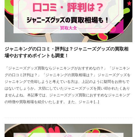
ジャニキングの口コミ・評判は？ジャニーズグッズの買取相
場やおすすめポイントも調査！
「ジャニーズグッズ買取ならジャニキングがおすすめなの？」 「ジャニキン
グの口コミ評判は？」 「ジャニキングの買取相場は？」 ジャニーズグッズを
ジャニキングで売却しようと考えている方は、上記のように疑問をお持ちで
はないでしょうか。 大切にしていたジャニーズグッズを買い叩かれたくあり
ませんよね。 本記事では、ジャニーズグッズ買取におすすめなジャニキング
の特徴や買取相場を紹介いたします。 また、ジャニキ […]