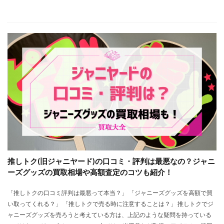
推しトク(旧ジャニヤード)の口コミ・評判は最悪なの？ジャニ
ーズグッズの買取相場や高額査定のコツも紹介！
「推しトクの口コミ評判は最悪って本当？」 「ジャニーズグッズを高額で買
い取ってくれる？」 「推しトクで売る時に注意することは？」 推しトクでジ
ャニーズグッズを売ろうと考えている方は、上記のような疑問を持っている